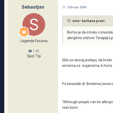
Sebastjan
11. februar 2006
nina- barbana pravi:
Bistvo je da otroku v imuns
alergično odzove.Terapija L
Legenda Foruma
1,6k
Spol:
Tip
Sliši se skoraj prelepo, da bi bi
sistema oz. organizma, ki hoče 
Po besedah dr. Benkima (www.
"Although people can be allergic
reactions: