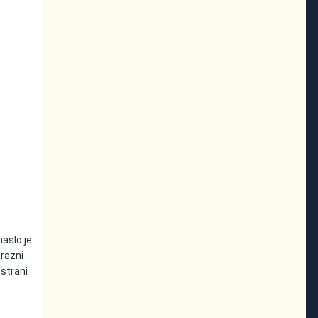
maslo je
 razni
 strani