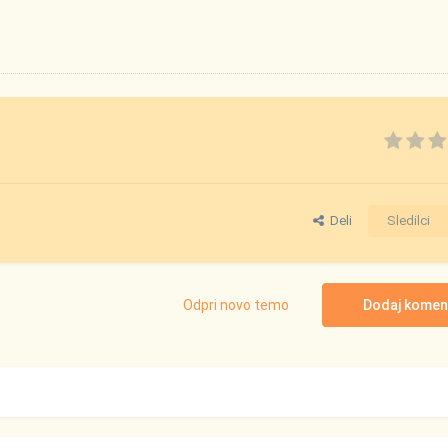
Deli
Sledilci
Odpri novo temo
Dodaj komen