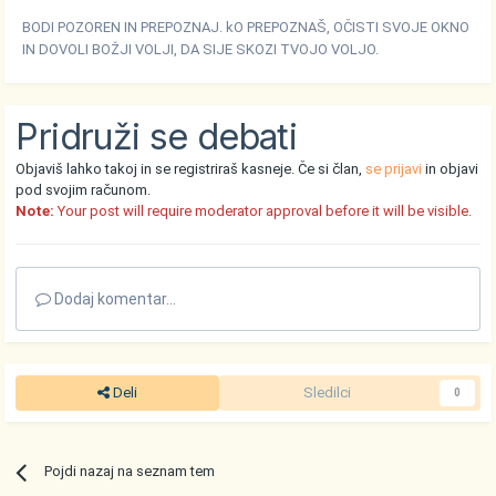
BODI POZOREN IN PREPOZNAJ. kO PREPOZNAŠ, OČISTI SVOJE OKNO
IN DOVOLI BOŽJI VOLJI, DA SIJE SKOZI TVOJO VOLJO.
Pridruži se debati
Objaviš lahko takoj in se registriraš kasneje. Če si član,
se prijavi
in objavi
pod svojim računom.
Note:
Your post will require moderator approval before it will be visible.
Dodaj komentar...
Deli
Sledilci
0
Pojdi nazaj na seznam tem