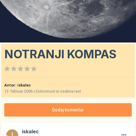
NOTRANJI KOMPAS
Avtor:
iskalec
13. februar 2006
v
Duhovnost in osebna rast
Dodaj komentar
iskalec