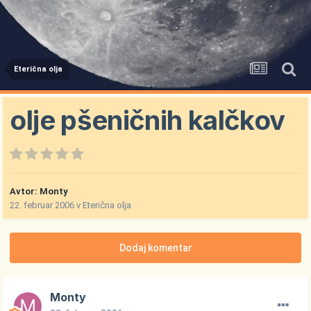
Eterična olja
olje pšeničnih kalčkov
Avtor:
Monty
22. februar 2006
v
Eterična olja
Dodaj komentar
Monty