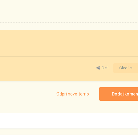
Deli
Sledilci
Odpri novo temo
Dodaj komen