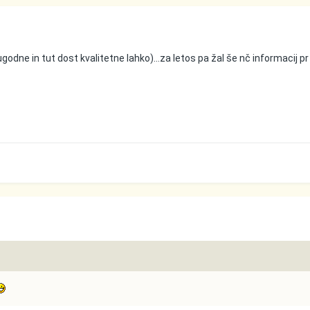
odne in tut dost kvalitetne lahko)...za letos pa žal še nč informacij pr r