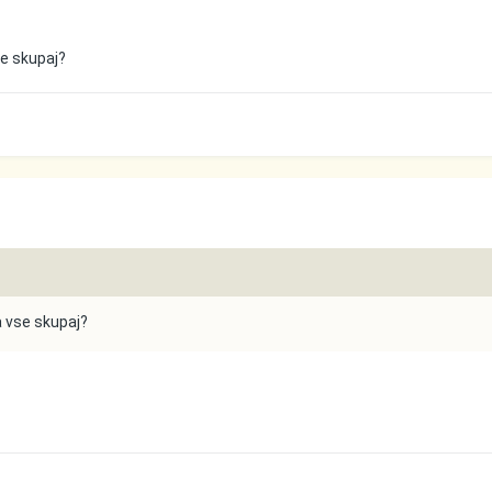
se skupaj?
a vse skupaj?