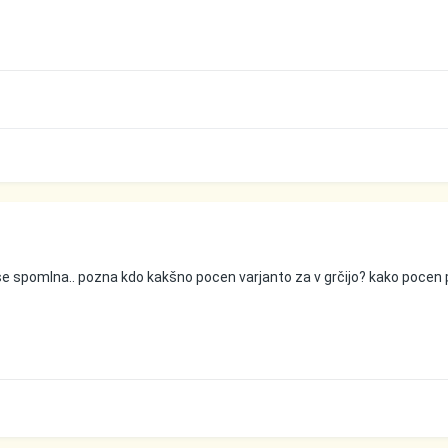
 se spomlna.. pozna kdo kakšno pocen varjanto za v grčijo? kako pocen