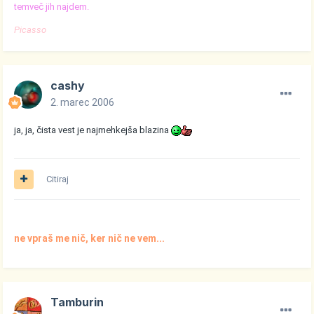
temveč jih najdem.
Picasso
cashy
2. marec 2006
ja, ja, čista vest je najmehkejša blazina
Citiraj
ne vpraš me nič, ker nič ne vem...
Tamburin