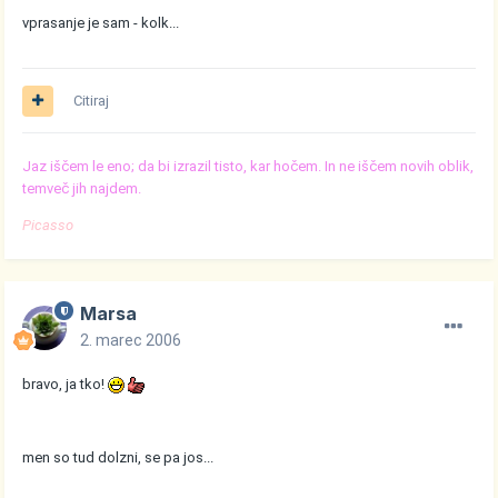
vprasanje je sam - kolk...
Citiraj
Jaz iščem le eno; da bi izrazil tisto, kar hočem. In ne iščem novih oblik,
temveč jih najdem.
Picasso
Marsa
2. marec 2006
bravo, ja tko!
men so tud dolzni, se pa jos...