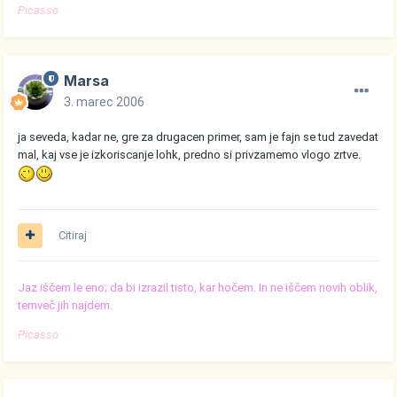
Picasso
Marsa
3. marec 2006
ja seveda, kadar ne, gre za drugacen primer, sam je fajn se tud zavedat
mal, kaj vse je izkoriscanje lohk, predno si privzamemo vlogo zrtve.
Citiraj
Jaz iščem le eno; da bi izrazil tisto, kar hočem. In ne iščem novih oblik,
temveč jih najdem.
Picasso