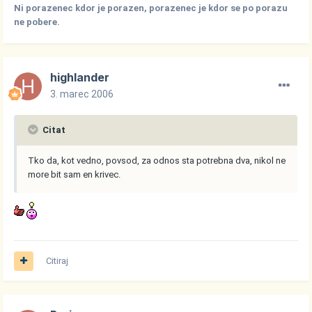
Ni porazenec kdor je porazen, porazenec je kdor se po porazu
ne pobere.
highlander
3. marec 2006
Citat
Tko da, kot vedno, povsod, za odnos sta potrebna dva, nikol ne
more bit sam en krivec.
Citiraj