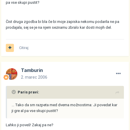
pa vse skupi pustit?
Čist druga zgodba bi bla če bi moje zapiska nekomu podarila ne pa
prodajala, sej se je na njem seznamu zbralo kar dosti mojih del.
Citiraj
Tamburin
2. marec 2006
Paris pravi:
... Tako da sm razpeta med dvema možnostima: Ji povedat kar
ji gre al pa vse skupi pustit?
Lahko ji poveš! Zakaj pa ne?