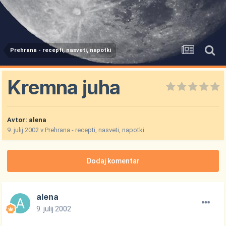
Prehrana - recepti, nasveti, napotki
Kremna juha
Avtor:
alena
9. julij 2002
v
Prehrana - recepti, nasveti, napotki
Dodaj komentar
alena
9. julij 2002