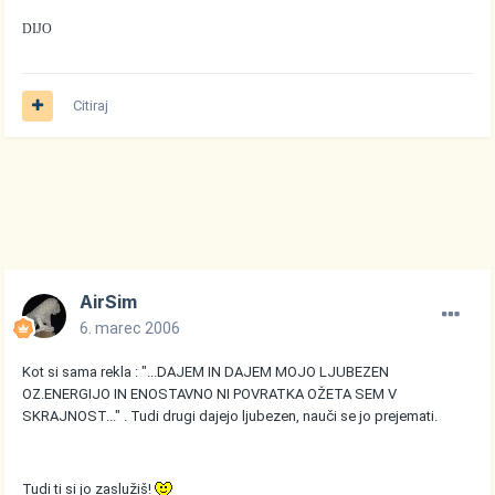
DIJO
Citiraj
AirSim
6. marec 2006
Kot si sama rekla : "...DAJEM IN DAJEM MOJO LJUBEZEN
OZ.ENERGIJO IN ENOSTAVNO NI POVRATKA OŽETA SEM V
SKRAJNOST..." . Tudi drugi dajejo ljubezen, nauči se jo prejemati.
Tudi ti si jo zaslužiš!