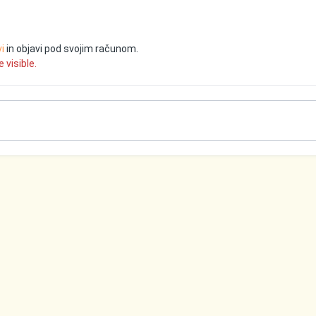
vi
in objavi pod svojim računom.
 visible.