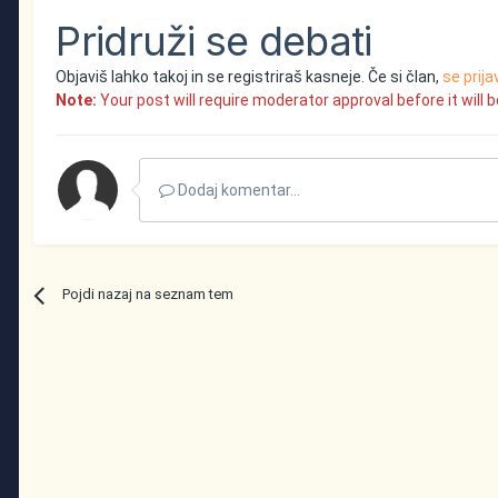
Pridruži se debati
Objaviš lahko takoj in se registriraš kasneje. Če si član,
se prija
Note:
Your post will require moderator approval before it will be
Dodaj komentar...
Pojdi nazaj na seznam tem