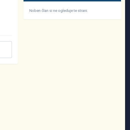
Noben član si ne ogleduje te strani.