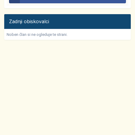
Zadnji obiskovalci
Noben član si ne ogleduje te strani.