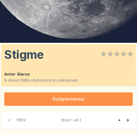
Stigme
Avtor:
klarus
9. marec 2006
v
Duhovnost in osebna rast
Dodaj komentar
PREV
Stran 1 od 2
>