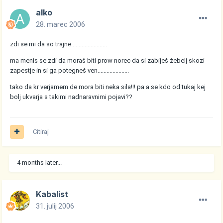
alko
28. marec 2006
zdi se mi da so trajne........................
ma menis se zdi da moraš biti prow norec da si zabiješ žebelj skozi
zapestje in si ga potegneš ven.....................
tako da kr verjamem de mora biti neka sila!!! pa a se kdo od tukaj kej
bolj ukvarja s takimi nadnaravnimi pojavi??
Citiraj
4 months later...
Kabalist
31. julij 2006