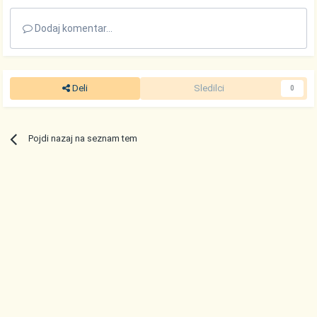
Dodaj komentar...
Deli
Sledilci
0
Pojdi nazaj na seznam tem