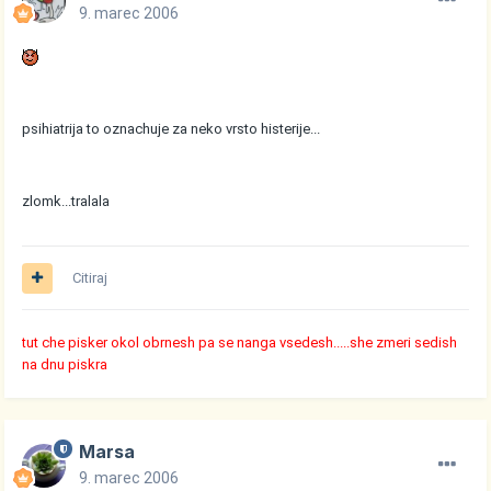
9. marec 2006
psihiatrija to oznachuje za neko vrsto histerije...
zlomk...tralala
Citiraj
tut che pisker okol obrnesh pa se nanga vsedesh.....she zmeri sedish
na dnu piskra
Marsa
9. marec 2006