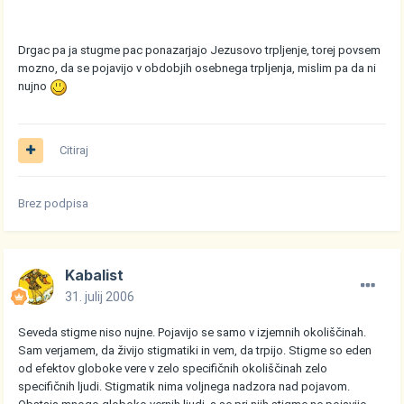
Drgac pa ja stugme pac ponazarjajo Jezusovo trpljenje, torej povsem
mozno, da se pojavijo v obdobjih osebnega trpljenja, mislim pa da ni
nujno
Citiraj
Brez podpisa
Kabalist
31. julij 2006
Seveda stigme niso nujne. Pojavijo se samo v izjemnih okoliščinah.
Sam verjamem, da živijo stigmatiki in vem, da trpijo. Stigme so eden
od efektov globoke vere v zelo specifičnih okoliščinah zelo
specifičnih ljudi. Stigmatik nima voljnega nadzora nad pojavom.