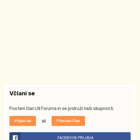
Včlani se
Postani član LN Foruma in se pridruži naši skupnosti.
Prijavi se
ali
Postani član
FACEBOOK PRIJAVA