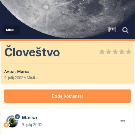
Misli ...
Človeštvo
Avtor:
Marsa
9. julij 2002
v
Misli ...
Dodaj komentar
Marsa
9. julij 2002