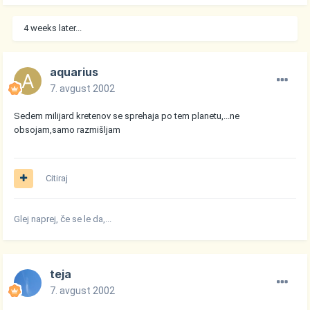
4 weeks later...
aquarius
7. avgust 2002
Sedem milijard kretenov se sprehaja po tem planetu,...ne
obsojam,samo razmišljam
Citiraj
Glej naprej, če se le da,...
teja
7. avgust 2002