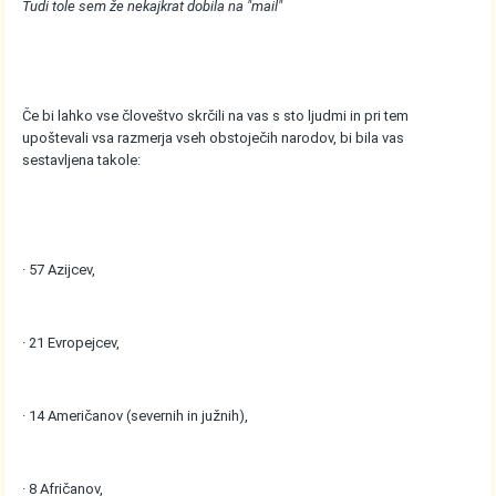
Tudi tole sem že nekajkrat dobila na "mail"
Če bi lahko vse človeštvo skrčili na vas s sto ljudmi in pri tem
upoštevali vsa razmerja vseh obstoječih narodov, bi bila vas
sestavljena takole:
· 57 Azijcev,
· 21 Evropejcev,
· 14 Američanov (severnih in južnih),
· 8 Afričanov,