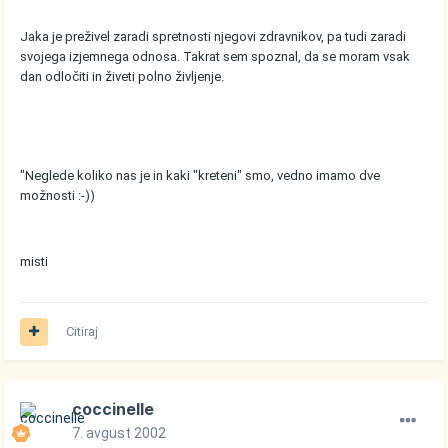
Jaka je preživel zaradi spretnosti njegovi zdravnikov, pa tudi zaradi
svojega izjemnega odnosa. Takrat sem spoznal, da se moram vsak
dan odločiti in živeti polno življenje.
"Neglede koliko nas je in kaki "kreteni" smo, vedno imamo dve
možnosti :-))
misti
Citiraj
coccinelle
7. avgust 2002