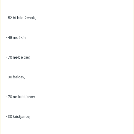
· 52 bi bilo žensk,
· 48 moških,
· 70 ne-belcev,
· 30 belcev,
· 70 ne-kristjanov,
· 30 kristjanov,