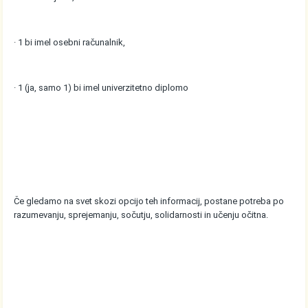
· 1 bi imel osebni računalnik,
· 1 (ja, samo 1) bi imel univerzitetno diplomo
Če gledamo na svet skozi opcijo teh informacij, postane potreba po
razumevanju, sprejemanju, sočutju, solidarnosti in učenju očitna.