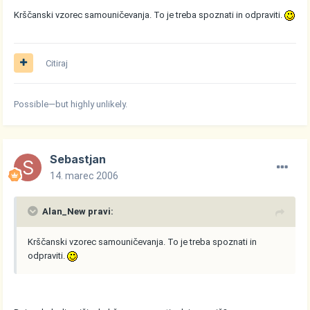
Krščanski vzorec samouničevanja. To je treba spoznati in odpraviti.
Citiraj
Possible—but highly unlikely.
Sebastjan
14. marec 2006
Alan_New pravi:
Krščanski vzorec samouničevanja. To je treba spoznati in
odpraviti.