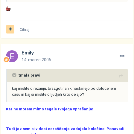
Citiraj
Emily
14. marec 2006
tmala pravi:
kaj mislite o rezanju, brazgotinah k nastanejo po določenem
času in kaj si mislite o ljudjeh ki to delajo?
Kar ne morem mimo tegale tvojega vprašanja!
Tudi jaz sem si v dobi odraščanja zadajala bolečine. Ponavadi