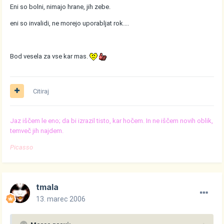
Eni so bolni, nimajo hrane, jih zebe.
eni so invalidi, ne morejo uporabljat rok....
Bod vesela za vse kar mas.
Citiraj
Jaz iščem le eno; da bi izrazil tisto, kar hočem. In ne iščem novih oblik,
temveč jih najdem.
Picasso
tmala
13. marec 2006