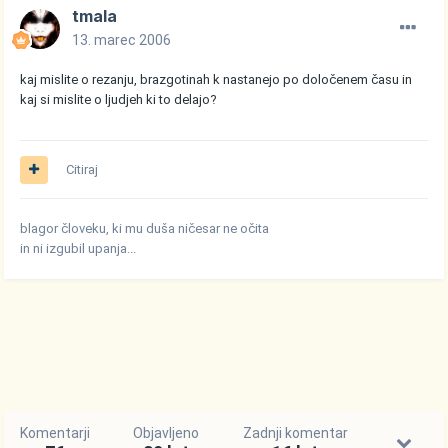
tmala
13. marec 2006
kaj mislite o rezanju, brazgotinah k nastanejo po določenem času in
kaj si mislite o ljudjeh ki to delajo?
Citiraj
blagor človeku, ki mu duša ničesar ne očita
in ni izgubil upanja...
Komentarji
Objavljeno
Zadnji komentar