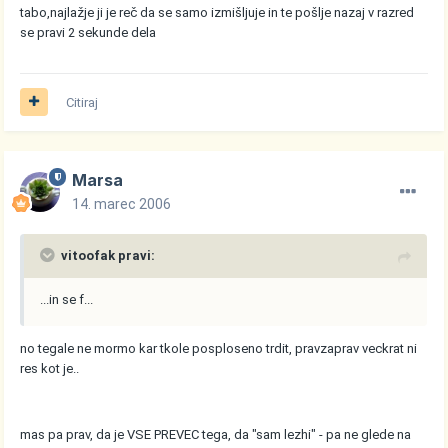
tabo,najlažje ji je reč da se samo izmišljuje in te pošlje nazaj v razred
se pravi 2 sekunde dela
Citiraj
Marsa
14. marec 2006
vitoofak pravi:
...in se f...
no tegale ne mormo kar tkole posploseno trdit, pravzaprav veckrat ni
res kot je..
mas pa prav, da je VSE PREVEC tega, da "sam lezhi" - pa ne glede na