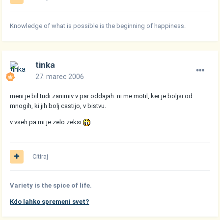
Knowledge of what is possible is the beginning of happiness.
tinka
27. marec 2006
meni je bil tudi zanimiv v par oddajah. ni me motil, ker je boljsi od
mnogih, ki jih bolj castijo, v bistvu.
v vseh pa mi je zelo zeksi
Citiraj
Variety is the spice of life.
Kdo lahko spremeni svet?