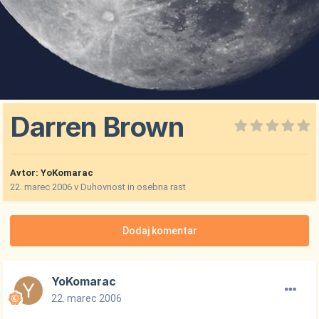
Darren Brown
Avtor:
YoKomarac
22. marec 2006
v
Duhovnost in osebna rast
Dodaj komentar
YoKomarac
22. marec 2006