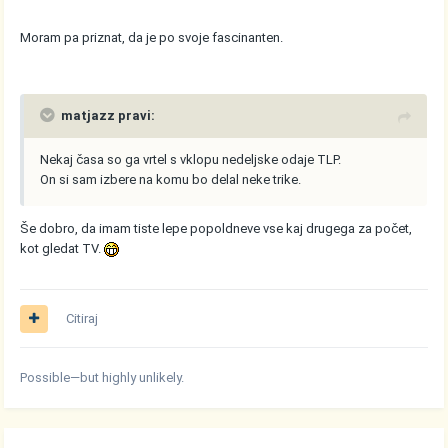
Moram pa priznat, da je po svoje fascinanten.
matjazz pravi:
Nekaj časa so ga vrtel s vklopu nedeljske odaje TLP.
On si sam izbere na komu bo delal neke trike.
Še dobro, da imam tiste lepe popoldneve vse kaj drugega za počet,
kot gledat TV.
Citiraj
Possible—but highly unlikely.