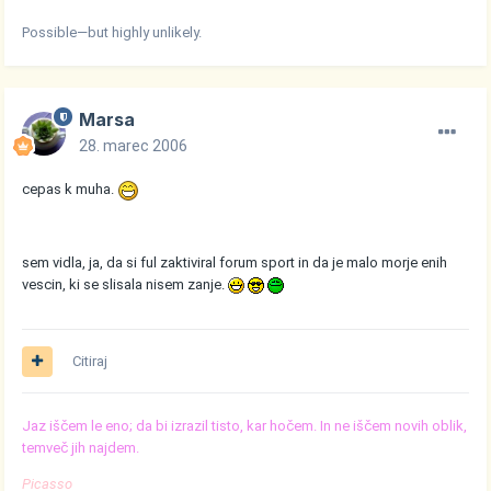
Possible—but highly unlikely.
Marsa
28. marec 2006
cepas k muha.
sem vidla, ja, da si ful zaktiviral forum sport in da je malo morje enih
vescin, ki se slisala nisem zanje.
Citiraj
Jaz iščem le eno; da bi izrazil tisto, kar hočem. In ne iščem novih oblik,
temveč jih najdem.
Picasso