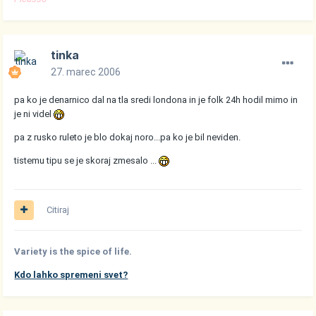
tinka
27. marec 2006
pa ko je denarnico dal na tla sredi londona in je folk 24h hodil mimo in
je ni videl
pa z rusko ruleto je blo dokaj noro...pa ko je bil neviden.
tistemu tipu se je skoraj zmesalo ...
Citiraj
Variety is the spice of life.
Kdo lahko spremeni svet?