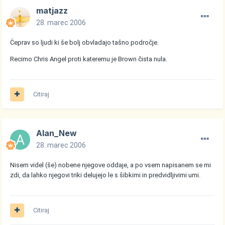
matjazz
28. marec 2006
Čeprav so ljudi ki še bolj obvladajo tašno področje.
Recimo Chris Angel proti kateremu je Brown čista nula.
Citiraj
Alan_New
28. marec 2006
Nisem videl (še) nobene njegove oddaje, a po vsem napisanem se mi
zdi, da lahko njegovi triki delujejo le s šibkimi in predvidljivimi umi.
Citiraj