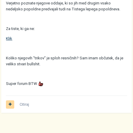
Verjetno poznate njegove oddaje, ki so jih med drugim vsako
nedeljsko popoldne predvajali tudi na Tistega lepega popoldneva.
Za tiste, ki ga ne:
Klik
Koliko njegovih "trikov" je sploh resničnih? Sam imam občutek, da je
veliko stvari bullshit.
Super forum BTW.
Citiraj