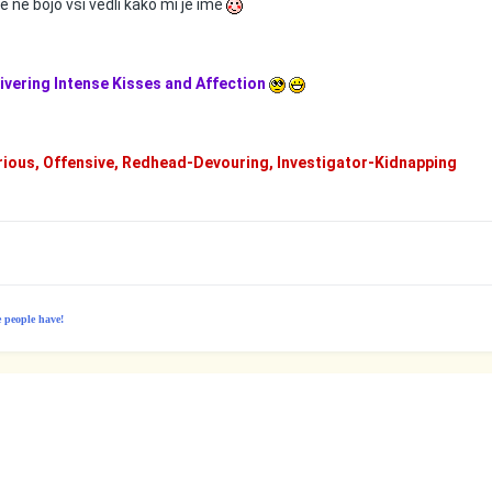
e ne bojo vsi vedli kako mi je ime
ivering Intense Kisses and Affection
rious, Offensive, Redhead-Devouring, Investigator-Kidnapping
e people have!