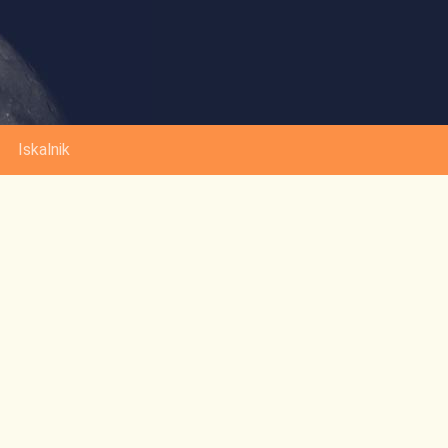
Iskalnik