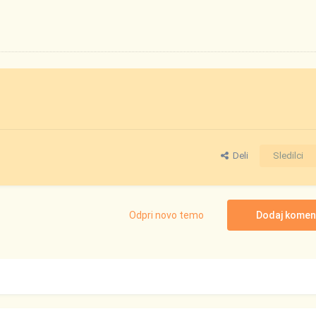
Deli
Sledilci
Odpri novo temo
Dodaj komen