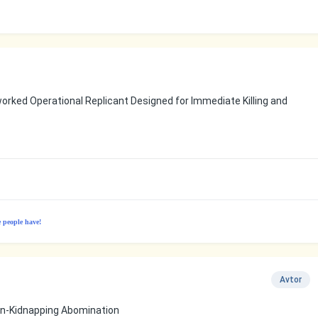
worked Operational Replicant Designed for Immediate Killing and
e people have!
Avtor
Nun-Kidnapping Abomination