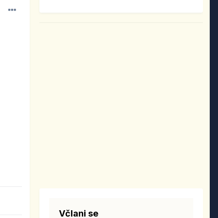
Včlani se