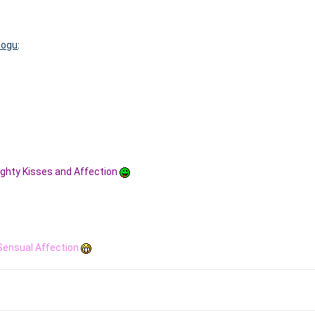
logu
:
ghty Kisses and Affection
Sensual Affection