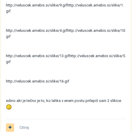
http://veluscek.amebis.si/slike/9.gif
http://veluscek.amebis.si/slike/1.
gif
http://veluscek.amebis.si/slike/4.gif
http://veluscek.amebis.si/slike/10.
gif
http://veluscek.amebis.si/slike/13.gif
http://veluscek.amebis.si/slike/5.
gif
http://veluscek.amebis.si/slike/16.gif
edino akr je tečno je to, ko lahka v enem postu prilepiš sam 2 slikice
Citiraj