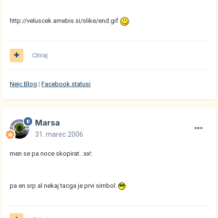
http://veluscek.amebis.si/slike/end.gif
Citiraj
Nejc Blog
|
Facebook statusi
Marsa
31. marec 2006
men se pa noce skopirat. :xx!:
pa en srp al nekaj tacga je prvi simbol.