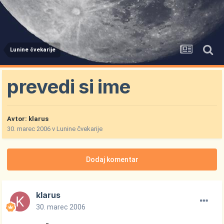
Lunine čvekarije
prevedi si ime
Avtor:
klarus
30. marec 2006
v
Lunine čvekarije
Dodaj komentar
klarus
30. marec 2006