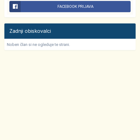
FACEBOOK PRIJAVA
Zadnji obiskovalci
Noben član si ne ogleduje te strani.