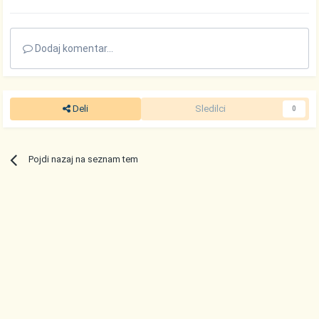
Dodaj komentar...
Deli
Sledilci
0
Pojdi nazaj na seznam tem