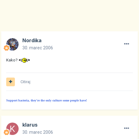
Nordika
30. marec 2006
Kako?
Citiraj
Support bacteria, they're the only culture some people have!
klarus
30. marec 2006