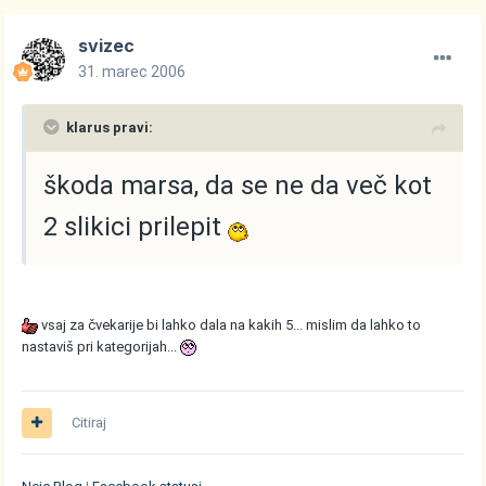
svizec
31. marec 2006
klarus pravi:
škoda marsa, da se ne da več kot
2 slikici prilepit
vsaj za čvekarije bi lahko dala na kakih 5... mislim da lahko to
nastaviš pri kategorijah...
Citiraj