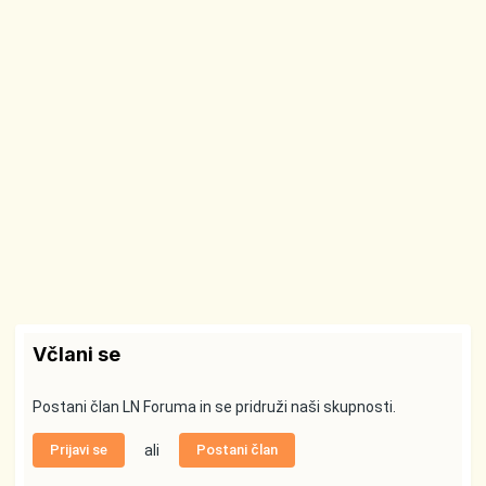
Včlani se
Postani član LN Foruma in se pridruži naši skupnosti.
Prijavi se
ali
Postani član