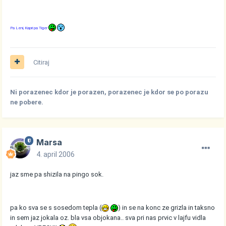
Pa Leni, Kapri pa Tiger
Citiraj
Ni porazenec kdor je porazen, porazenec je kdor se po porazu
ne pobere.
Marsa
4. april 2006
jaz sme pa shizila na pingo sok.
pa ko sva se s sosedom tepla (
) in se na konc ze grizla in taksno
in sem jaz jokala oz. bla vsa objokana.. sva pri nas prvic v lajfu vidla