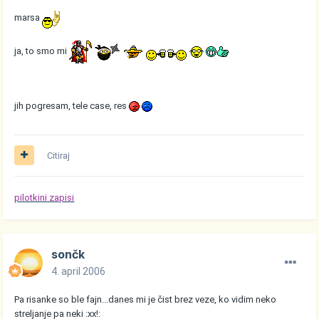
marsa
ja, to smo mi
jih pogresam, tele case, res
Citiraj
pilotkini zapisi
sončk
4. april 2006
Pa risanke so ble fajn...danes mi je čist brez veze, ko vidim neko
streljanje pa neki :xx!: