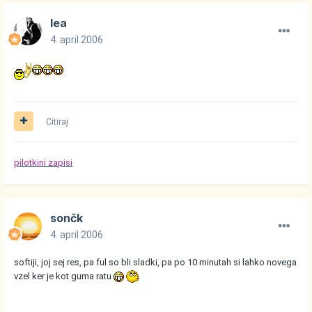
lea
4. april 2006
Citiraj
pilotkini zapisi
sončk
4. april 2006
softiji, joj sej res, pa ful so bli sladki, pa po 10 minutah si lahko novega
vzel ker je kot guma ratu