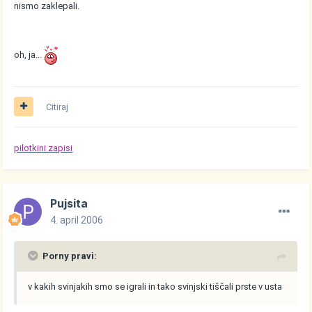
nismo zaklepali.
oh, ja...
Citiraj
pilotkini zapisi
Pujsita
4. april 2006
Porny pravi:
v kakih svinjakih smo se igrali in tako svinjski tiščali prste v usta