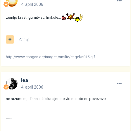
4. april 2006
zemljo krast, gumitvist, frnikule...
Citiraj
http://www.cosgan.de/images/smilie/engel/n015.gif
lea
4. april 2006
ne razumem, diana. niti slucajno ne vidim nobene povezave.
-----