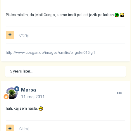
Pikica mislim, da je bil Gringo, k smo imeli pol cel jezik pofarban
Citiraj
http://www.cosgan.de/images/smilie/engel/n015.gif
5 years later...
Marsa
11. maj 2011
hah, kaj sem našla.
Citiraj