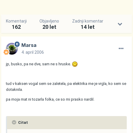
Komentarji
Objavljeno
Zadnji komentar
162
20 let
14 let
Marsa
4. april 2006
jp, busko, pa ne dve, sam ne s hruske.
tud v kaksen vogal sem se zaletela, pa elektrika me je vrgla, ko sem se
dotaknila.
pa moja mat ni tozarla folka, ce so mi prasko nardil.
Citat