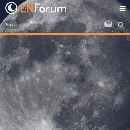
Misli ...