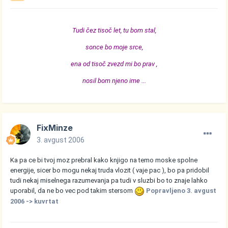
Tudi čez tisoč let, tu bom stal,
sonce bo moje srce,
ena od tisoč zvezd mi bo prav ,
nosil bom njeno ime ...
FixMinze
3. avgust 2006
Ka pa ce bi tvoj moz prebral kako knjigo na temo moske spolne
energije, sicer bo mogu nekaj truda vlozit ( vaje pac ), bo pa pridobil
tudi nekaj miselnega razumevanja pa tudi v sluzbi bo to znaje lahko
uporabil, da ne bo vec pod takim stersom
Popravljeno
3. avgust
2006
-> kuvrtat