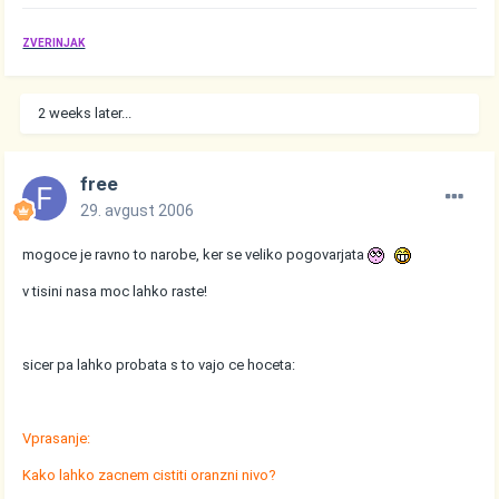
ZVERINJAK
2 weeks later...
free
29. avgust 2006
mogoce je ravno to narobe, ker se veliko pogovarjata
v tisini nasa moc lahko raste!
sicer pa lahko probata s to vajo ce hoceta:
Vprasanje:
Kako lahko zacnem cistiti oranzni nivo?