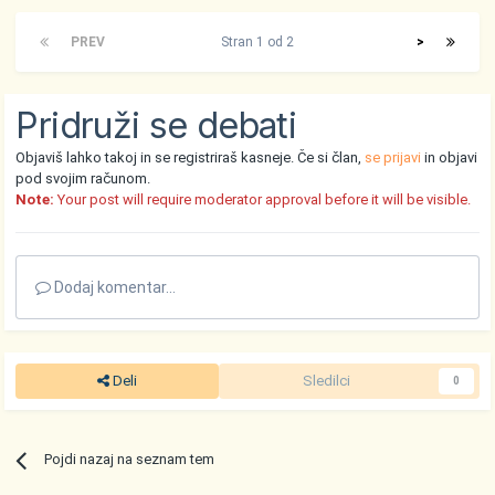
PREV
Stran 1 od 2
>
Pridruži se debati
Objaviš lahko takoj in se registriraš kasneje. Če si član,
se prijavi
in objavi
pod svojim računom.
Note:
Your post will require moderator approval before it will be visible.
Dodaj komentar...
Deli
Sledilci
0
Pojdi nazaj na seznam tem