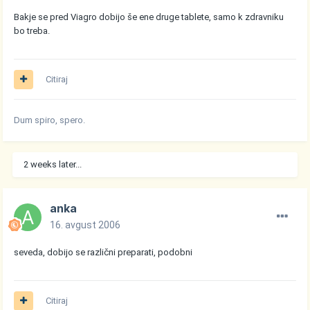
Bakje se pred Viagro dobijo še ene druge tablete, samo k zdravniku
bo treba.
Citiraj
Dum spiro, spero.
2 weeks later...
anka
16. avgust 2006
seveda, dobijo se različni preparati, podobni
Citiraj