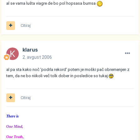
al se vama lušta viagre de bo pol hopsasa bumsa
Citiraj
klarus
2. avgust 2006
al pa sta kako noč 'podrla rekord' potem je moški pač obremenjen z
tem, da ne bo niikoli več tolk dober in posledice so tukaj
Citiraj
There is
One Mind,
One Truth,