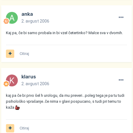
anka
2. avgust 2006
Kaj pa, če bi samo probala in bi vzel četertinko? Malce sva v dvomih.
Citiraj
klarus
2. avgust 2006
kaj pa če bi prvo šel h urologu, da mu preveri...poleg tega je pa tu tudi
psihološko vprašanje..če nima v glavi pospucano, s tudi pri temu to
kaža
Citiraj