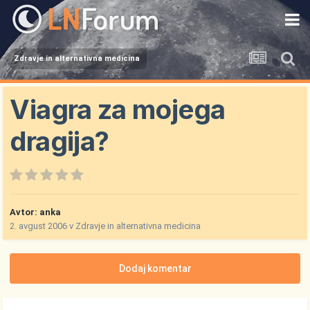
Zdravje in alternativna medicina
Viagra za mojega
dragija?
Avtor:
anka
2. avgust 2006
v
Zdravje in alternativna medicina
Dodaj komentar