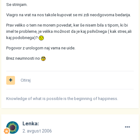
Se strinjam.
Viagro na vrat na nos takole kupovat se mi zdi neodgovorna bedarija.
Prav veliko o tem ne morem povedat, ker še nisem bila s tipom, ki bi
imel te probleme, je velika možnost da je kaj psihičnega ( kak stres,ali
kaj podobnega)?
Pogovor z urologom naj vama ne uide.
Brez neumnosti no
Citiraj
Knowledge of what is possible is the beginning of happiness.
Lenka:
2. avgust 2006