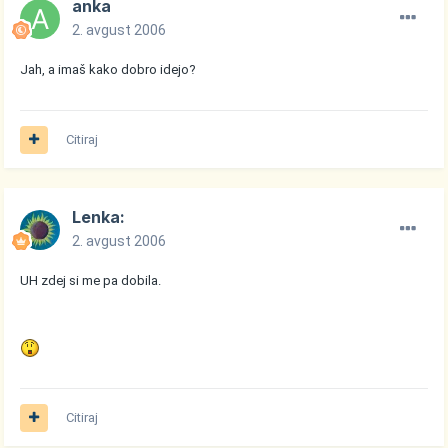
anka
2. avgust 2006
Jah, a imaš kako dobro idejo?
Citiraj
Lenka:
2. avgust 2006
UH zdej si me pa dobila.
Citiraj