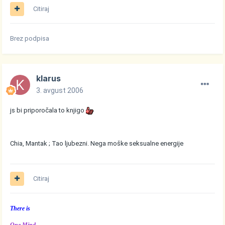
Citiraj
Brez podpisa
klarus
3. avgust 2006
js bi priporočala to knjigo
Chia, Mantak ; Tao ljubezni. Nega moške seksualne energije
Citiraj
There is