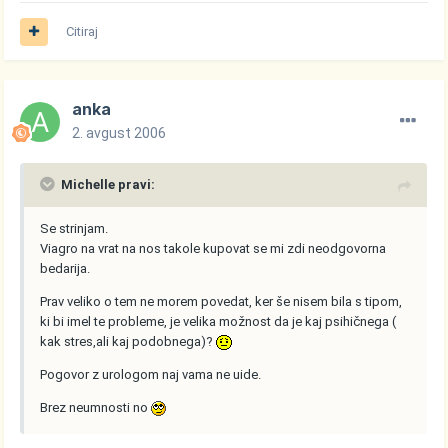
Citiraj
anka
2. avgust 2006
Michelle pravi:
Se strinjam.
Viagro na vrat na nos takole kupovat se mi zdi neodgovorna
bedarija.
Prav veliko o tem ne morem povedat, ker še nisem bila s tipom,
ki bi imel te probleme, je velika možnost da je kaj psihičnega (
kak stres,ali kaj podobnega)?
Pogovor z urologom naj vama ne uide.
Brez neumnosti no