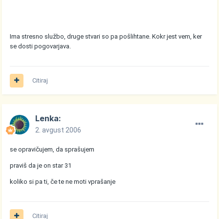
Ima stresno službo, druge stvari so pa pošlihtane. Kokr jest vem, ker
se dosti pogovarjava.
Citiraj
Lenka:
2. avgust 2006
se opravičujem, da sprašujem
praviš da je on star 31
koliko si pa ti, če te ne moti vprašanje
Citiraj