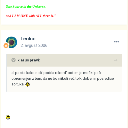
One Source in the Universe,
and I AM ONE with ALL there is."
Lenka:
2. avgust 2006
klarus pravi:
al pa sta kako noč 'podrla rekord' potem je moški pač
obremenjen z tem, da ne bo niikoli več tolk dober in posledice
so tukaj