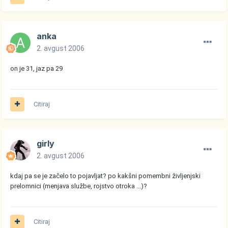
anka
2. avgust 2006
on je 31, jaz pa 29
Citiraj
girly
2. avgust 2006
kdaj pa se je začelo to pojavljat? po kakšni pomembni življenjski
prelomnici (menjava službe, rojstvo otroka ...)?
Citiraj