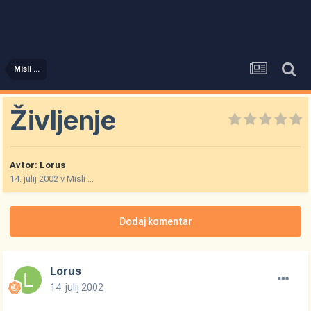
Misli ...
Življenje
Avtor:
Lorus
14. julij 2002
v
Misli ...
Dodaj komentar
Lorus
14. julij 2002