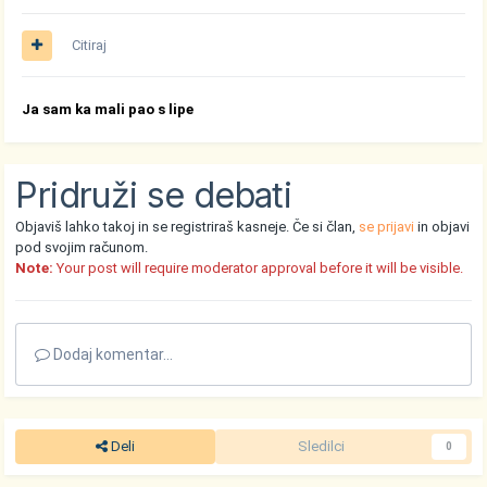
Citiraj
Ja sam ka mali pao s lipe
Pridruži se debati
Objaviš lahko takoj in se registriraš kasneje. Če si član,
se prijavi
in objavi
pod svojim računom.
Note:
Your post will require moderator approval before it will be visible.
Dodaj komentar...
Deli
Sledilci
0