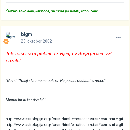
Človek lahko dela, kar hoče, ne more pa hoteti, kot bi želel.
bigm
25. oktober 2002
Tole misel sem prebral o življenju, avtorja pa sem žal
pozabil:
"Ne hiti! Tukaj si samo na obisku. Ne pozabi poduhati cvetice".
Menda bo to kar držalo?!
http://www.astrologija.org/forum/html/emoticons/stari/icon_smile.gif
http://www.astrologija.org/forum/html/emoticons/stari/icon_smile.gif