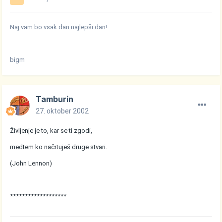
Naj vam bo vsak dan najlepši dan!
bigm
Tamburin
27. oktober 2002
Življenje je to, kar se ti zgodi,
medtem ko načrtuješ druge stvari.
(John Lennon)
*******************