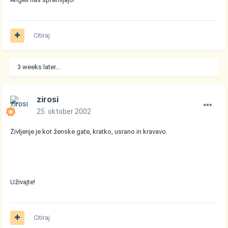
Citiraj
3 weeks later...
zirosi
25. oktober 2002
Življenje je kot ženske gate, kratko, usrano in kravavo.
Uživajte!
Citiraj