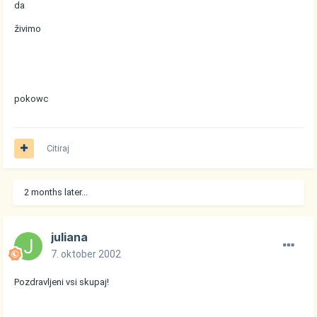
da
živimo
pokowc
Citiraj
2 months later...
juliana
7. oktober 2002
Pozdravljeni vsi skupaj!