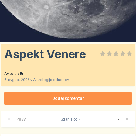
Aspekt Venere
Avtor:
zEn
6. avgust 2006
v
Astrologija odnosov
Dodaj komentar
PREV
Stran 1 od 4
>