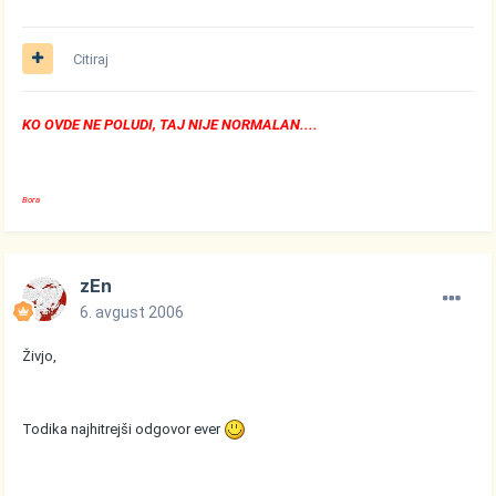
Citiraj
KO OVDE NE POLUDI, TAJ NIJE NORMALAN....
Bora
zEn
6. avgust 2006
Živjo,
Todika najhitrejši odgovor ever