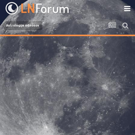
Astrologija odnosov