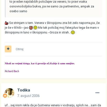
to je eden najslabših položajev za venero, to pravi vsaka
osnovnošoljska bukva, pa ne samo za partnerstvo, ampak za
osebo samo
Se strinjam s tem .Venera v škropijonu zna bit zelo naporna,pa ,če
je še v 8.hiši---jao
Ma tak položaj moj fater,plus tega še mars v
škropijonu in luno v škropijonu.--Groza in strah..
Citiraj
Nikoli ne verjemi tistega, kar ti govorijo oči.Kažejo ti samo omejitev.
Richard Bach
Todika
7. avgust 2006
uf....sej nism rekla da je čustvena venera v vodnarju, sploh ne....sam da