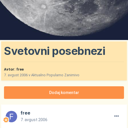
Svetovni posebnezi
Avtor:
free
7. avgust 2006
v
Aktualno Popularno Zanimivo
Dodaj komentar
free
7. avgust 2006