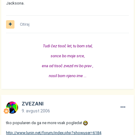
Jacksona.
Citiraj
Tudi čez tisoč let, tu bom stal,
sonce bo moje srce,
ena od tisoč zvezd mi bo prav ,
nosil bom njeno ime ...
ZVEZANI
9. avgust 2006
tko popularen da ga ne more vsak pogledat
http://www.lunin.net/forum/index.php?showuser=6184