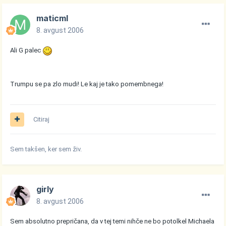
maticml
8. avgust 2006
Ali G palec
Trumpu se pa zlo mudi! Le kaj je tako pomembnega!
Citiraj
Sem takšen, ker sem živ.
girly
8. avgust 2006
Sem absolutno prepričana, da v tej temi nihče ne bo potolkel Michaela