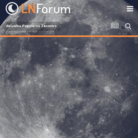
Aktualno Popularno Zanimivo