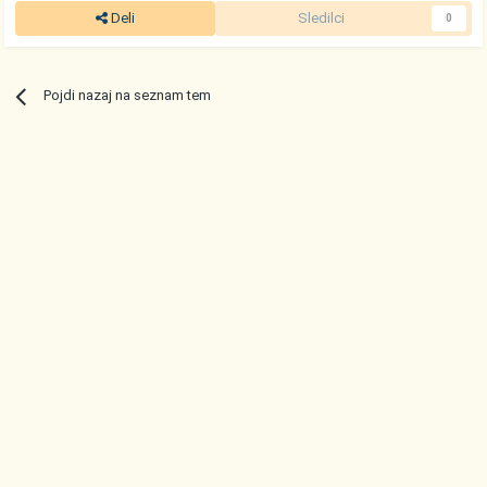
Deli
Sledilci
0
Pojdi nazaj na seznam tem