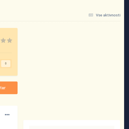
Vse aktivnosti
0
tar