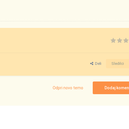
Deli
Sledilci
Odpri novo temo
Dodaj komen