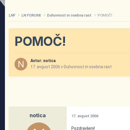
LNF
LN FORUMI
Duhovnost in osebna rast
POMOČ!
POMOČ!
Avtor:
notica
17. avgust 2006
v
Duhovnost in osebna rast
notica
17. avgust 2006
Pozdravljeni!