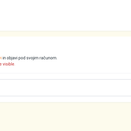
vi
in objavi pod svojim računom.
 visible.