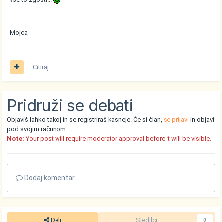
Mojca
Citiraj
Pridruži se debati
Objaviš lahko takoj in se registriraš kasneje. Če si član,
se prijavi
in objavi
pod svojim računom.
Note:
Your post will require moderator approval before it will be visible.
Dodaj komentar...
Deli
Sledilci
0