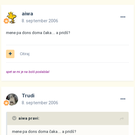
aiwa
8. september 2006
mene pa dons doma čaka.... a pridš?
Citiraj
spet se mi je na bolš poslabšal
Trudi
8. september 2006
aiwa pravi:
mene pa dons doma čaka.... a pridš?