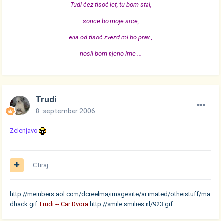
Tudi čez tisoč let, tu bom stal,
sonce bo moje srce,
ena od tisoč zvezd mi bo prav ,
nosil bom njeno ime ...
Trudi
8. september 2006
Zelenjavo
Citiraj
http://members.aol.com/dcreelma/imagesite/animated/otherstuff/ma
dhack.gif
Trudi -- Car Dvora
http://smile.smilies.nl/923.gif