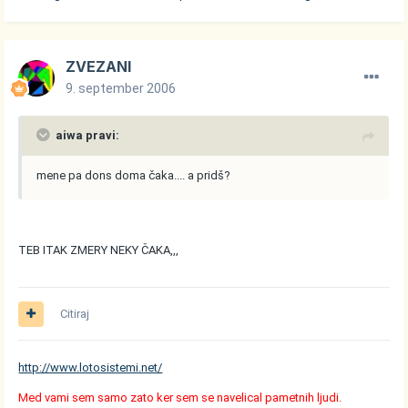
ZVEZANI
9. september 2006
aiwa pravi:
mene pa dons doma čaka.... a pridš?
TEB ITAK ZMERY NEKY ČAKA,,,
Citiraj
http://www.lotosistemi.net/
Med vami sem samo zato ker sem se navelical pametnih ljudi.