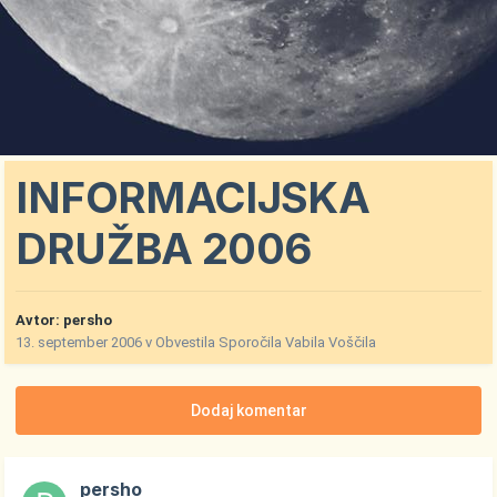
INFORMACIJSKA
DRUŽBA 2006
Avtor:
persho
13. september 2006
v
Obvestila Sporočila Vabila Voščila
Dodaj komentar
persho