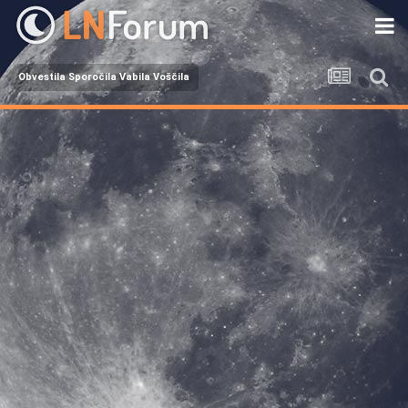
Obvestila Sporočila Vabila Voščila