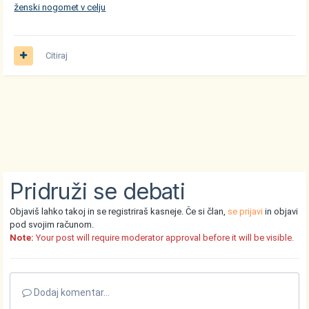
ženski nogomet v celju
Citiraj
Pridruži se debati
Objaviš lahko takoj in se registriraš kasneje. Če si član,
se prijavi
in objavi
pod svojim računom.
Note:
Your post will require moderator approval before it will be visible.
Dodaj komentar...