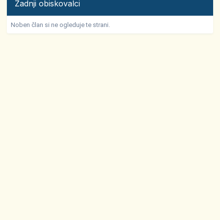
Zadnji obiskovalci
Noben član si ne ogleduje te strani.