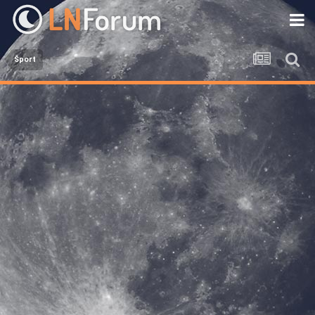
Šport