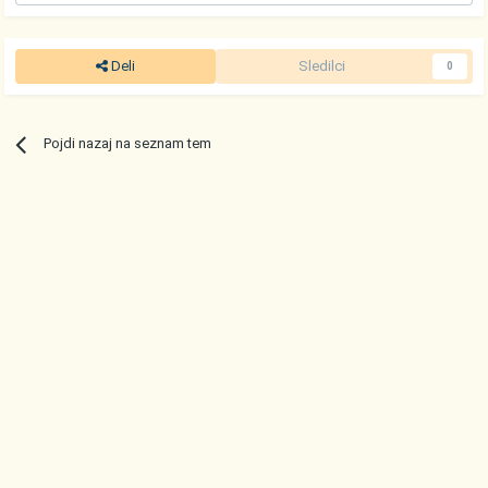
Deli
Sledilci
0
Pojdi nazaj na seznam tem