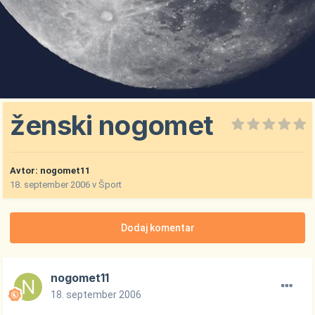
ženski nogomet
Avtor:
nogomet11
18. september 2006
v
Šport
Dodaj komentar
nogomet11
18. september 2006