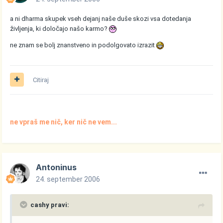
a ni dharma skupek vseh dejanj naše duše skozi vsa dotedanja
življenja, ki določajo našo karmo?
ne znam se bolj znanstveno in podolgovato izrazit
Citiraj
ne vpraš me nič, ker nič ne vem...
Antoninus
24. september 2006
cashy pravi: