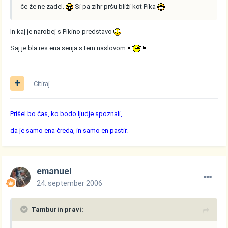
če že ne zadel.
Si pa zihr pršu bliži kot Pika
In kaj je narobej s Pikino predstavo
Saj je bla res ena serija s tem naslovom
Citiraj
Prišel bo čas, ko bodo ljudje spoznali,
da je samo ena čreda, in samo en pastir.
emanuel
24. september 2006
Tamburin pravi: