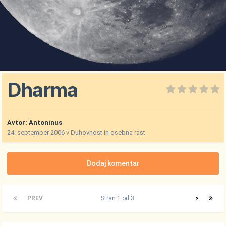
Dharma
Avtor:
Antoninus
24. september 2006
v
Duhovnost in osebna rast
Dodaj komentar
PREV
Stran 1 od 3
>