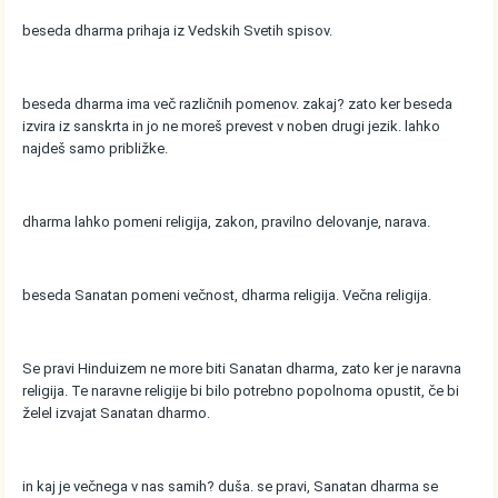
beseda dharma prihaja iz Vedskih Svetih spisov.
beseda dharma ima več različnih pomenov. zakaj? zato ker beseda
izvira iz sanskrta in jo ne moreš prevest v noben drugi jezik. lahko
najdeš samo približke.
dharma lahko pomeni religija, zakon, pravilno delovanje, narava.
beseda Sanatan pomeni večnost, dharma religija. Večna religija.
Se pravi Hinduizem ne more biti Sanatan dharma, zato ker je naravna
religija. Te naravne religije bi bilo potrebno popolnoma opustit, če bi
želel izvajat Sanatan dharmo.
in kaj je večnega v nas samih? duša. se pravi, Sanatan dharma se