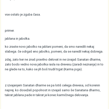
vse ostalo je zguba časa.
primer.
jablana in jabolka.
ko zraste novo jabolko na jablani pomeni, da smo naredili nekaj
slabega. če odrgaš eno jabolko, pomeni, da se naredil nekaj dobrega.
zdaj, zato ker ne znaš pravilno delovat in ne izvajaš Sanatan dharme,
zato bodo vedno nova jabolka rasla na drevesu (zaradi neznanja) in to
ne glede na to, kako se jih boš trudil trgat (Karma joga).
z izvajanjem Sanatan dharme se pa lotiš celega drevesa, od korenin
naprej. ko dosežeš popolnost in izvajaš samo še Sanatana dharmo,
takrat jablana pade in takrat je konec karmičnega delovanja.