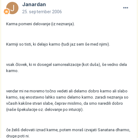
Janardan
25. september 2006
Karma pomeni delovanje (iz neznanja).
Karmiji so tisti, ki delajo karmo (tudi jaz sem še med njimi).
vsak človek, ki ni dosegel samorealizacije (kot duša), še vedno dela
karmo.
vendar mi ne moremo točno vedeti ali delamo dobro karmo ali slabo
karmo, saj enostavno lahko samo delamo karmo. zaradi neznanja so
včasih kakšne stvari slabe, čeprav mislimo, da smo naredili dobro
(naše špekulacije oz. delovanje po intuiciji).
če želiš delovati iznad karme, potem moraš izvajati Sanatana dharmo,
druge poti ni.