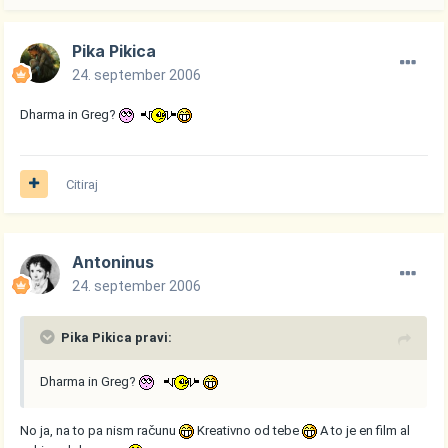
Pika Pikica
24. september 2006
Dharma in Greg?
Citiraj
Antoninus
24. september 2006
Pika Pikica pravi:
Dharma in Greg?
No ja, na to pa nism računu
Kreativno od tebe
A to je en film al