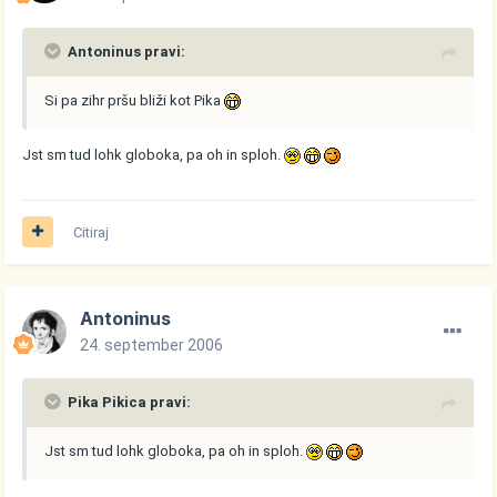
Antoninus pravi:
Si pa zihr pršu bliži kot Pika
Jst sm tud lohk globoka, pa oh in sploh.
Citiraj
Antoninus
24. september 2006
Pika Pikica pravi:
Jst sm tud lohk globoka, pa oh in sploh.