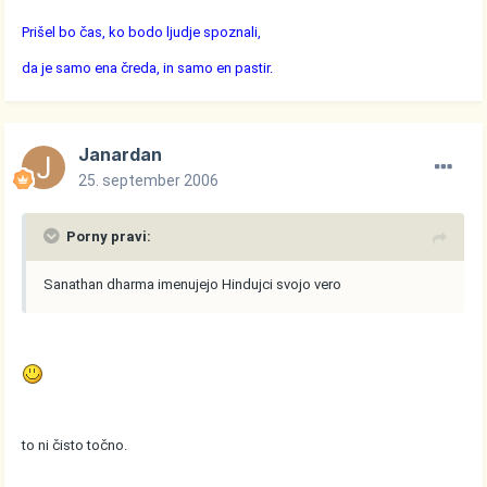
Prišel bo čas, ko bodo ljudje spoznali,
da je samo ena čreda, in samo en pastir.
Janardan
25. september 2006
Porny pravi:
Sanathan dharma imenujejo Hindujci svojo vero
to ni čisto točno.