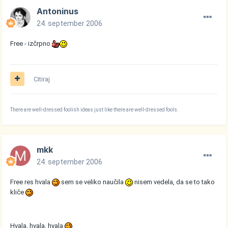
Antoninus
24. september 2006
Free - izčrpno
Citiraj
There are well-dressed foolish ideas just like there are well-dressed fools.
mkk
24. september 2006
Free res hvala
sem se veliko naučila
nisem vedela, da se to tako
kliče
Hvala, hvala, hvala