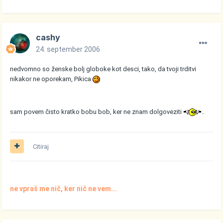
cashy
24. september 2006
nedvomno so ženske bolj globoke kot desci, tako, da tvoji trditvi
nikakor ne oporekam, Pikica
sam povem čisto kratko bobu bob, ker ne znam dolgoveziti
..
Citiraj
ne vpraš me nič, ker nič ne vem...