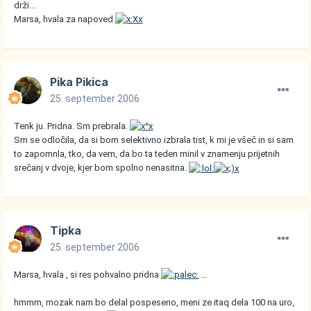
drži...
Marsa, hvala za napoved
Pika Pikica
25. september 2006
Tenk ju. Pridna. Sm prebrala.
Sm se odločila, da si bom selektivno izbrala tist, k mi je všeč in si sam
to zapomnla, tko, da vem, da bo ta teden minil v znamenju prijetnih
srečanj v dvoje, kjer bom spolno nenasitna.
Tipka
25. september 2006
Marsa, hvala , si res pohvalno pridna
...
hmmm, mozak nam bo delal pospeseno, meni ze itaq dela 100 na uro,