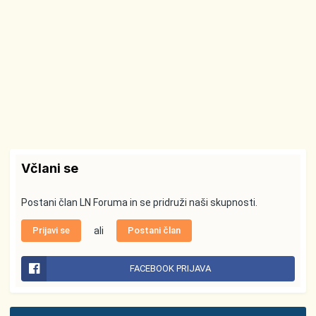
Včlani se
Postani član LN Foruma in se pridruži naši skupnosti.
Prijavi se
ali
Postani član
FACEBOOK PRIJAVA