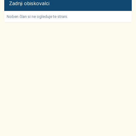
Zadnji obiskovalci
Noben član si ne ogleduje te strani.