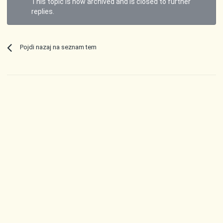
This topic is now archived and is closed to further
replies.
Pojdi nazaj na seznam tem