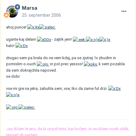
Marsa
25. september 2006
ahoj punce!
ugante kaj delam
- zajtrk jem!
halo!
drugac sem pa brala do ne vem kdaj, pa se zjutraj 1x zbudim in
pomislim o-ouch
in pol prec yessss!
, k sem pozabla
da sem dokrajchila napoved.
se dobr.
vse mi gre na jetra, zabuhla sem, vse, tko da zame ful drzi.
Jaz iščem le eno; da bi izrazil tisto, kar hočem. In ne iščem novih oblik,
temveč jih najdem.