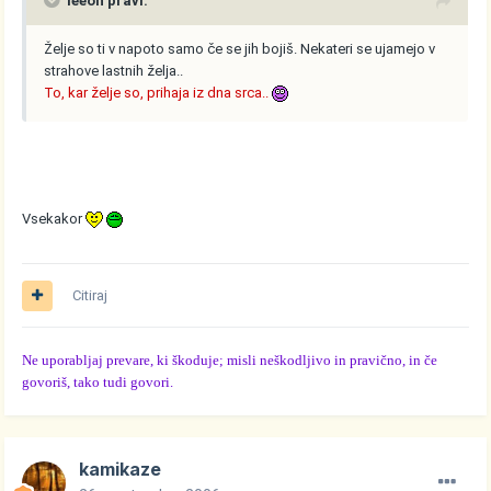
leeon pravi:
Želje so ti v napoto samo če se jih bojiš. Nekateri se ujamejo v
strahove lastnih želja..
To, kar želje so, prihaja iz dna srca..
Vsekakor
Citiraj
Ne uporabljaj prevare, ki škoduje; misli neškodljivo in pravično, in če
govoriš, tako tudi govori.
kamikaze