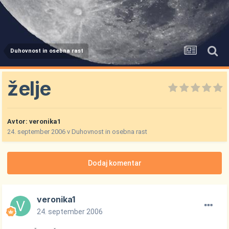
Duhovnost in osebna rast
želje
Avtor:
veronika1
24. september 2006
v
Duhovnost in osebna rast
Dodaj komentar
veronika1
24. september 2006