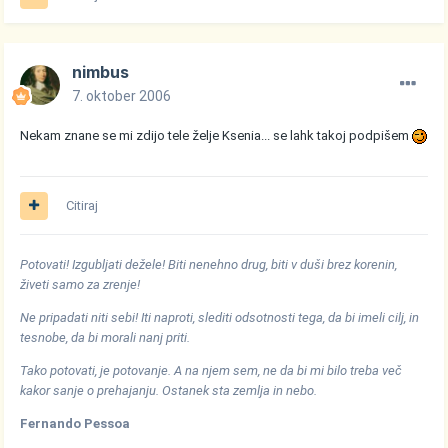
nimbus
7. oktober 2006
Nekam znane se mi zdijo tele želje Ksenia... se lahk takoj podpišem
Citiraj
Potovati! Izgubljati dežele! Biti nenehno drug, biti v duši brez korenin,
živeti samo za zrenje!
Ne pripadati niti sebi! Iti naproti, slediti odsotnosti tega, da bi imeli cilj, in
tesnobe, da bi morali nanj priti.
Tako potovati, je potovanje. A na njem sem, ne da bi mi bilo treba več
kakor sanje o prehajanju. Ostanek sta zemlja in nebo.
Fernando Pessoa