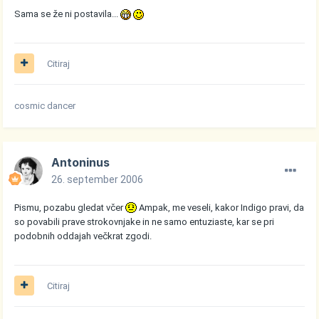
Sama se že ni postavila...
Citiraj
cosmic dancer
Antoninus
26. september 2006
Pismu, pozabu gledat včer
Ampak, me veseli, kakor Indigo pravi, da
so povabili prave strokovnjake in ne samo entuziaste, kar se pri
podobnih oddajah večkrat zgodi.
Citiraj