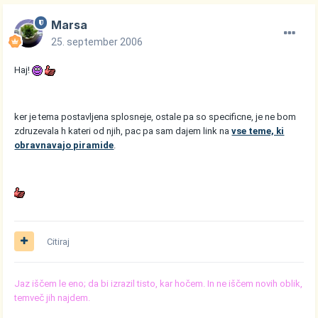
Marsa
25. september 2006
Haj!
ker je tema postavljena splosneje, ostale pa so specificne, je ne bom
zdruzevala h kateri od njih, pac pa sam dajem link na
vse teme, ki
obravnavajo piramide
.
Citiraj
Jaz iščem le eno; da bi izrazil tisto, kar hočem. In ne iščem novih oblik,
temveč jih najdem.