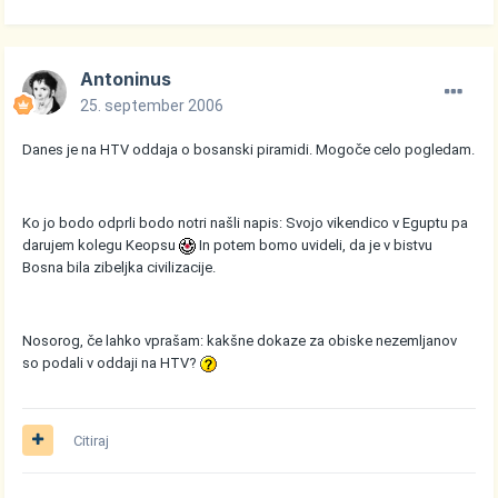
Antoninus
25. september 2006
Danes je na HTV oddaja o bosanski piramidi. Mogoče celo pogledam.
Ko jo bodo odprli bodo notri našli napis: Svojo vikendico v Eguptu pa
darujem kolegu Keopsu
In potem bomo uvideli, da je v bistvu
Bosna bila zibeljka civilizacije.
Nosorog, če lahko vprašam: kakšne dokaze za obiske nezemljanov
so podali v oddaji na HTV?
Citiraj