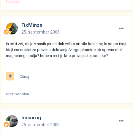
Picasso
FixMinze
25. september 2006
In se ti zdi, da je v nasih piramidah veliko stevilo kristalov, ki so po tvoji
ideji esencialni za pravilno delovanje/vlogo piramide ob spremembi
magnetnega polja? hocem rect je kdo preverjla te podatke?
Citiraj
Brez podpisa
nosorog
25. september 2006