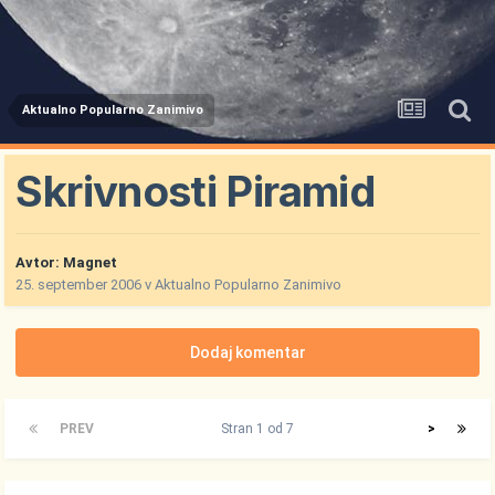
Aktualno Popularno Zanimivo
Skrivnosti Piramid
Avtor:
Magnet
25. september 2006
v
Aktualno Popularno Zanimivo
Dodaj komentar
PREV
Stran 1 od 7
>