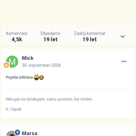
Komentarji
Objavljeno
Zadnji komentar
4,5k
19 let
19 let
Mick
30. september 2006
Pojstla zrihtana
Nikogar ne obrekujem, samo govorim, kar mislim.
K. Čapek
Marsa