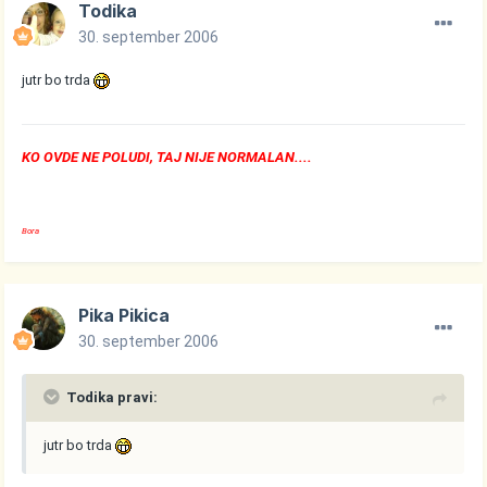
Todika
30. september 2006
jutr bo trda
KO OVDE NE POLUDI, TAJ NIJE NORMALAN....
Bora
Pika Pikica
30. september 2006
Todika pravi:
jutr bo trda