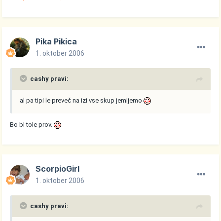
Pika Pikica
1. oktober 2006
cashy pravi:
al pa tipi le preveč na izi vse skup jemljemo
Bo bl tole prov.
ScorpioGirl
1. oktober 2006
cashy pravi: