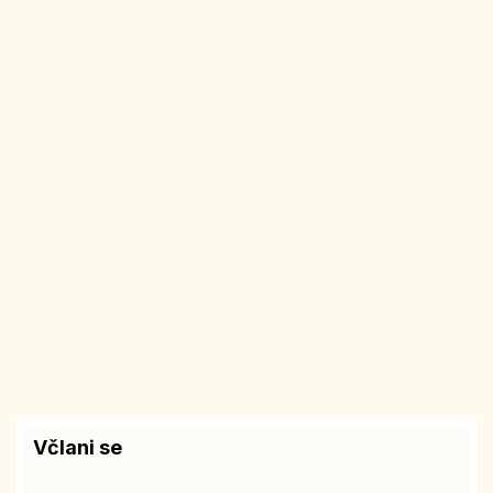
Včlani se