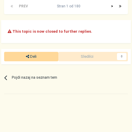
PREV
Stran 1 od 180
>
This topic is now closed to further replies.
Deli
Sledilci
0
Pojdi nazaj na seznam tem