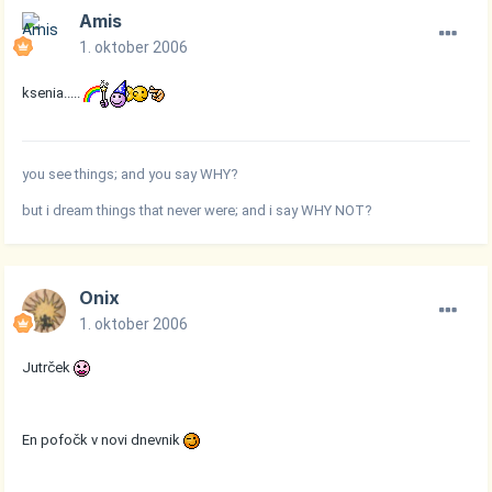
Amis
1. oktober 2006
ksenia.....
you see things; and you say WHY?
but i dream things that never were; and i say WHY NOT?
Onix
1. oktober 2006
Jutrček
En pofočk v novi dnevnik