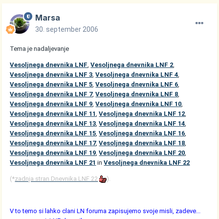
Marsa
30. september 2006
Tema je nadaljevanje
Vesoljnega dnevnika LNF
,
Vesoljnega dnevnika LNF 2
,
Vesoljnega dnevnika LNF 3
,
Vesoljnega dnevnika LNF 4
,
Vesoljnega dnevnika LNF 5
,
Vesoljnega dnevnika LNF 6
,
Vesoljnega dnevnika LNF 7
,
Vesoljnega dnevnika LNF 8
,
Vesoljnega dnevnika LNF 9
,
Vesoljnega dnevnika LNF 10
,
Vesoljnega dnevnika LNF 11
,
Vesoljnega dnevnika LNF 12
,
Vesoljnega dnevnika LNF 13
,
Vesoljnega dnevnika LNF 14
,
Vesoljnega dnevnika LNF 15
,
Vesoljnega dnevnika LNF 16
,
Vesoljnega dnevnika LNF 17
,
Vesoljnega dnevnika LNF 18
,
Vesoljnega dnevnika LNF 19
,
Vesoljnega dnevnika LNF 20
,
Vesoljnega dnevnika LNF 21
in
Vesoljnega dnevnika LNF 22
(*
zadnja stran Dnevnika LNF 22
).
V to temo si lahko clani LN foruma zapisujemo svoje misli, zadeve...