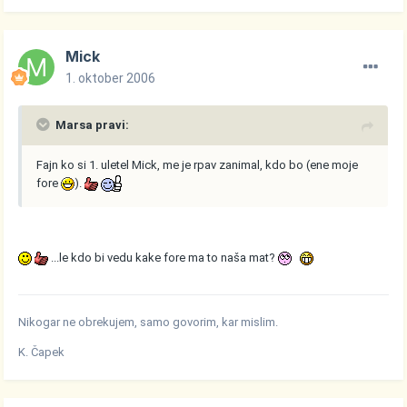
Mick
1. oktober 2006
Marsa pravi:
Fajn ko si 1. uletel Mick, me je rpav zanimal, kdo bo (ene moje
fore
).
...le kdo bi vedu kake fore ma to naša mat?
Nikogar ne obrekujem, samo govorim, kar mislim.
K. Čapek