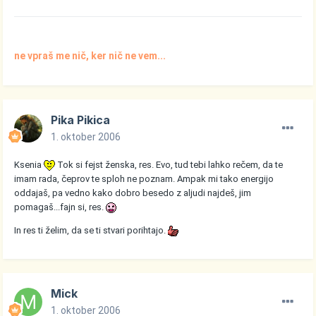
ne vpraš me nič, ker nič ne vem...
Pika Pikica
1. oktober 2006
Ksenia
Tok si fejst ženska, res. Evo, tud tebi lahko rečem, da te
imam rada, čeprov te sploh ne poznam. Ampak mi tako energijo
oddajaš, pa vedno kako dobro besedo z aljudi najdeš, jim
pomagaš...fajn si, res.
In res ti želim, da se ti stvari porihtajo.
Mick
1. oktober 2006