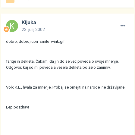
Kljuka
23. julij 2002
dobro, dobro,
icon_smile_wink.gif
fantje in dekleta. Čakam, da jih do še več povedalo svoje mnenje.
Odgovor, kaj so mi povedala vesela dekleta bo zelo zanimiv.
Volk K.L., hvala za mnenje. Probaj se omejiti na narode, ne državljane.
Lep pozdrav!