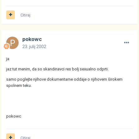
Citiraj
pokowc
23. julij 2002
ja
jaz tut menim, da so skandinavci res bolj sexualno odprti.
samo poglejte njihove dokumentarne oddaje o njihovem širokem
spolnem teku.
pokowc
Citiraj