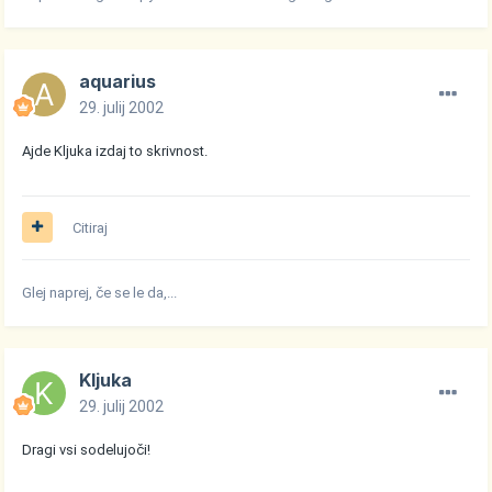
aquarius
29. julij 2002
Ajde Kljuka izdaj to skrivnost.
Citiraj
Glej naprej, če se le da,...
Kljuka
29. julij 2002
Dragi vsi sodelujoči!