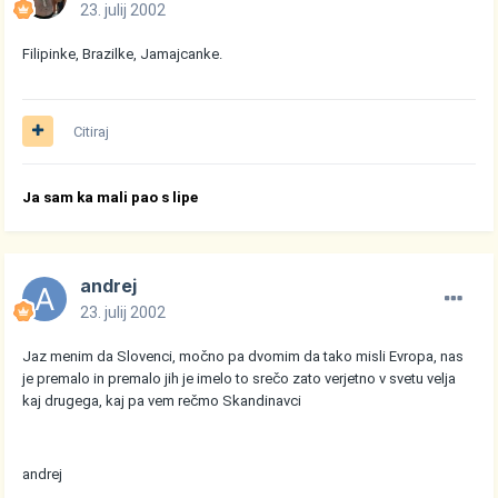
23. julij 2002
Filipinke, Brazilke, Jamajcanke.
Citiraj
Ja sam ka mali pao s lipe
andrej
23. julij 2002
Jaz menim da Slovenci, močno pa dvomim da tako misli Evropa, nas
je premalo in premalo jih je imelo to srečo zato verjetno v svetu velja
kaj drugega, kaj pa vem rečmo Skandinavci
andrej