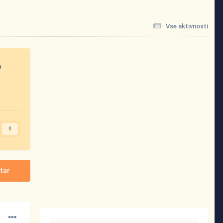
Vse aktivnosti
?
0
tar