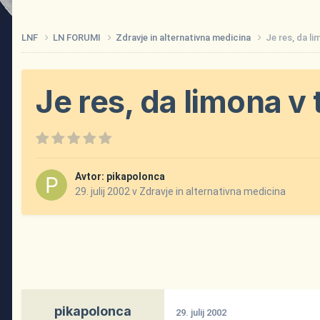
LNF
LN FORUMI
Zdravje in alternativna medicina
Je res, da l
Je res, da limona v
Avtor:
pikapolonca
29. julij 2002
v
Zdravje in alternativna medicina
pikapolonca
29. julij 2002