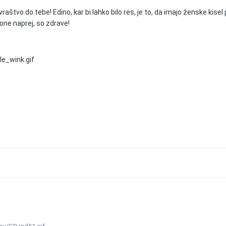
vraštvo do tebe! Edino, kar bi lahko bilo res, je to, da imajo ženske kisel 
one naprej, so zdrave!
le_wink.gif