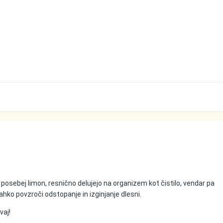
 posebej limon, resnično delujejo na organizem kot čistilo, vendar pa
ahko povzroči odstopanje in izginjanje dlesni.
vaj!