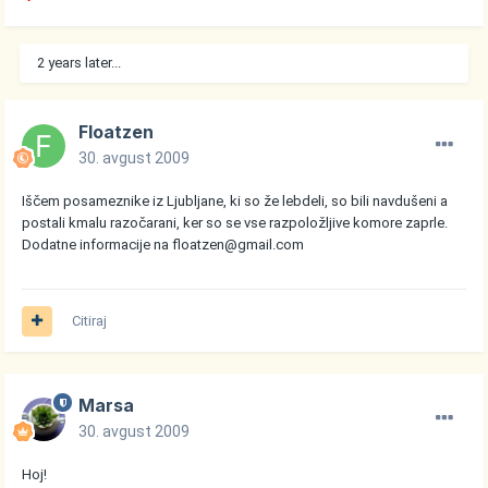
2 years later...
Floatzen
30. avgust 2009
Iščem posameznike iz Ljubljane, ki so že lebdeli, so bili navdušeni a
postali kmalu razočarani, ker so se vse razpoložljive komore zaprle.
Dodatne informacije na floatzen@gmail.com
Citiraj
Marsa
30. avgust 2009
Hoj!