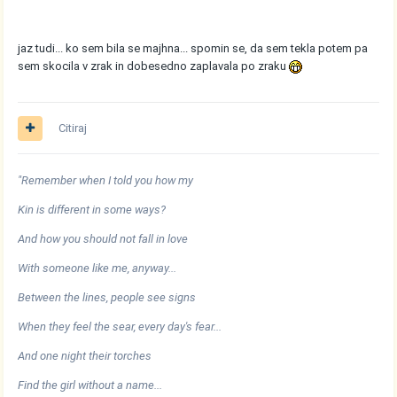
jaz tudi... ko sem bila se majhna... spomin se, da sem tekla potem pa
sem skocila v zrak in dobesedno zaplavala po zraku
Citiraj
"Remember when I told you how my
Kin is different in some ways?
And how you should not fall in love
With someone like me, anyway...
Between the lines, people see signs
When they feel the sear, every day's fear...
And one night their torches
Find the girl without a name...