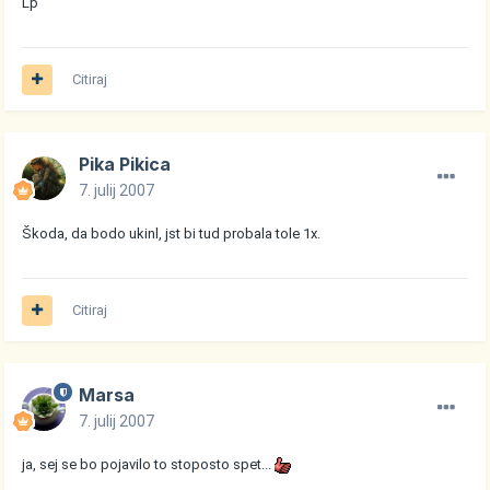
Lp
Citiraj
Pika Pikica
7. julij 2007
Škoda, da bodo ukinl, jst bi tud probala tole 1x.
Citiraj
Marsa
7. julij 2007
ja, sej se bo pojavilo to stoposto spet...