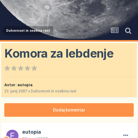
Duhovnost in osebna rast
Komora za lebdenje
Avtor:
eutopia
23. junij 2007
v
Duhovnost in osebna rast
Dodaj komentar
eutopia