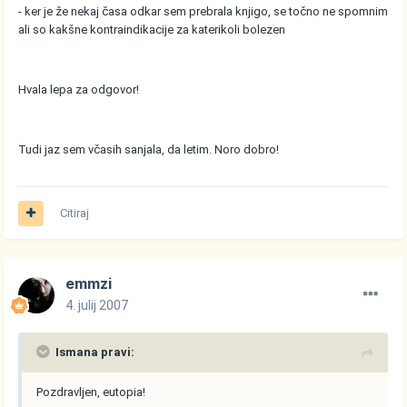
- ker je že nekaj časa odkar sem prebrala knjigo, se točno ne spomnim
ali so kakšne kontraindikacije za katerikoli bolezen
Hvala lepa za odgovor!
Tudi jaz sem včasih sanjala, da letim. Noro dobro!
Citiraj
emmzi
4. julij 2007
Ismana pravi:
Pozdravljen, eutopia!