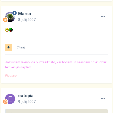
Marsa
8. julij 2007
Citiraj
Jaz iščem le eno; da bi izrazil tisto, kar hočem. In ne iščem novih oblik,
temveč jih najdem.
Picasso
eutopia
9. julij 2007