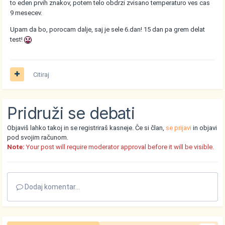
to eden prvih znakov, potem telo obdrzi zvisano temperaturo ves cas
9 mesecev.
Upam da bo, porocam dalje, saj je sele 6.dan! 15 dan pa grem delat
test!
Citiraj
Pridruži se debati
Objaviš lahko takoj in se registriraš kasneje. Če si član,
se prijavi
in objavi
pod svojim računom.
Note:
Your post will require moderator approval before it will be visible.
Dodaj komentar...