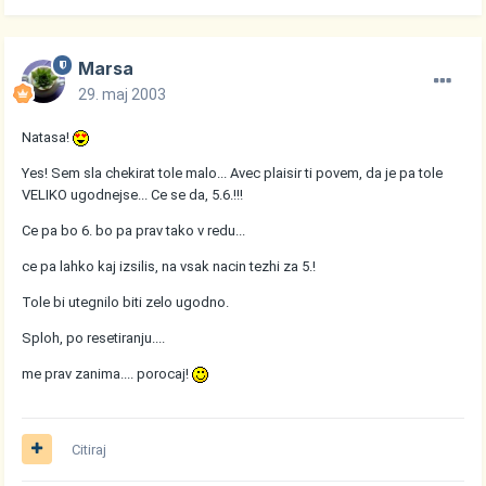
Marsa
29. maj 2003
Natasa!
Yes! Sem sla chekirat tole malo... Avec plaisir ti povem, da je pa tole
VELIKO ugodnejse... Ce se da, 5.6.!!!
Ce pa bo 6. bo pa prav tako v redu...
ce pa lahko kaj izsilis, na vsak nacin tezhi za 5.!
Tole bi utegnilo biti zelo ugodno.
Sploh, po resetiranju....
me prav zanima.... porocaj!
Citiraj