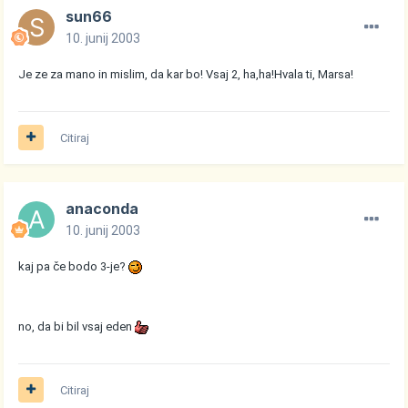
sun66
10. junij 2003
Je ze za mano in mislim, da kar bo! Vsaj 2, ha,ha!Hvala ti, Marsa!
Citiraj
anaconda
10. junij 2003
kaj pa če bodo 3-je?
no, da bi bil vsaj eden
Citiraj