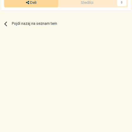
Deli
Sledilci
0
Pojdi nazaj na seznam tem