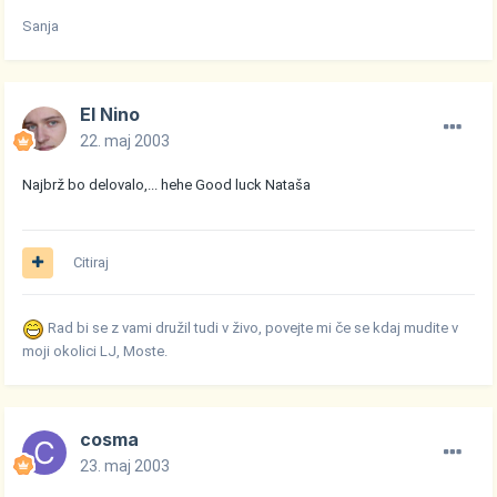
Sanja
El Nino
22. maj 2003
Najbrž bo delovalo,... hehe Good luck Nataša
Citiraj
Rad bi se z vami družil tudi v živo, povejte mi če se kdaj mudite v
moji okolici LJ, Moste.
cosma
23. maj 2003