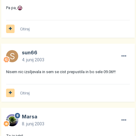
Pa pa,
Citiraj
sun66
4. junij 2003
Nisem nic izsiljevala in sem se cist prepustila in bo sele 09.06!!!
Citiraj
Marsa
8. junij 2003
To je jutri!