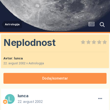
Astrologija
Neplodnost
Avtor:
lunca
22. avgust 2002
v
Astrologija
Dodaj komentar
lunca
22. avgust 2002