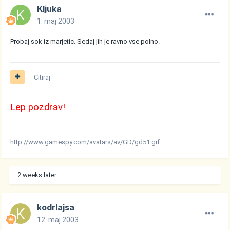
Kljuka
1. maj 2003
Probaj sok iz marjetic. Sedaj jih je ravno vse polno.
Citiraj
Lep pozdrav!
http://www.gamespy.com/avatars/av/GD/gd51.gif
2 weeks later...
kodrlajsa
12. maj 2003