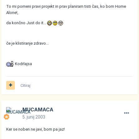
To mi pomeni pravi projekt in prav planiram tisti čas, ko bom Home
Alone!,
da končno Just do it...
če je klistiranje zdravo...
Kodrlajsa
Citiraj
MUCAMACA
5. junij 2003
Ker se noben ne javi, bom pa jaz!