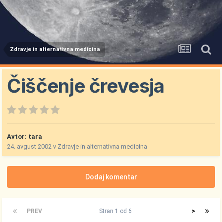
Zdravje in alternativna medicina
Čiščenje črevesja
Avtor:
tara
24. avgust 2002
v
Zdravje in alternativna medicina
Dodaj komentar
PREV
Stran 1 od 6
>