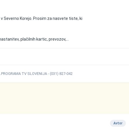
 Severno Korejo. Prosim za nasvete tiste, ki
stanitev, plačilnih kartic, prevozov,...
ROGRAMA TV SLOVENIJA - (031) 827-042
Avtor