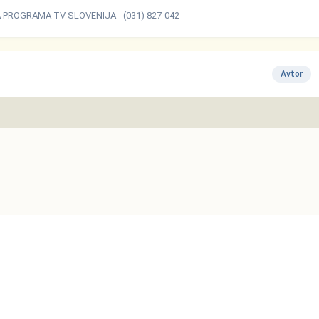
ROGRAMA TV SLOVENIJA - (031) 827-042
Avtor