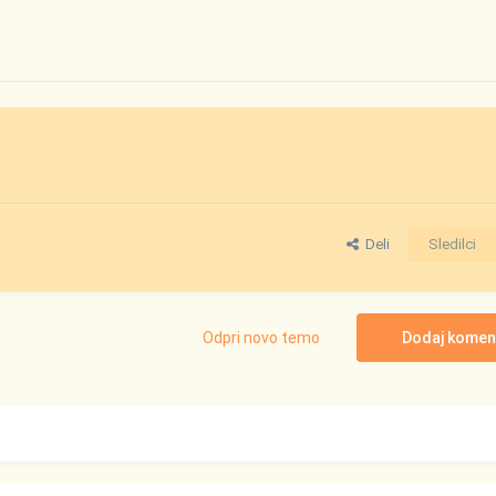
Deli
Sledilci
Odpri novo temo
Dodaj komen