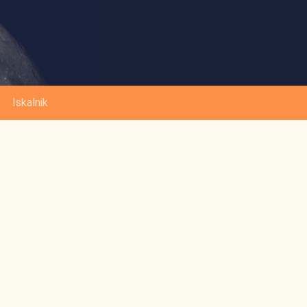
Iskalnik