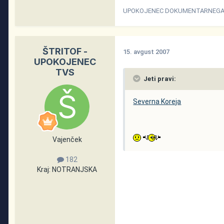
UPOKOJENEC DOKUMENTARNEGA P
ŠTRITOF -
15. avgust 2007
UPOKOJENEC
TVS
Jeti pravi:
Severna Koreja
Vajenček
182
Kraj:
NOTRANJSKA