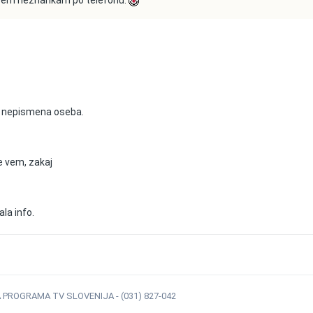
o nepismena oseba.
e vem, zakaj
ala info.
ROGRAMA TV SLOVENIJA - (031) 827-042