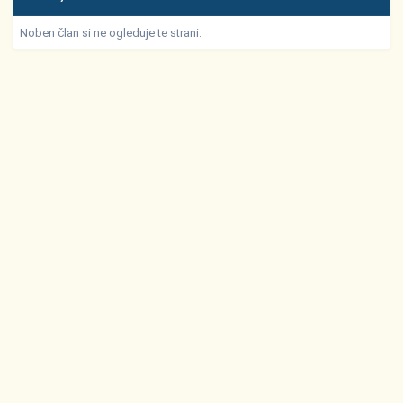
Noben član si ne ogleduje te strani.