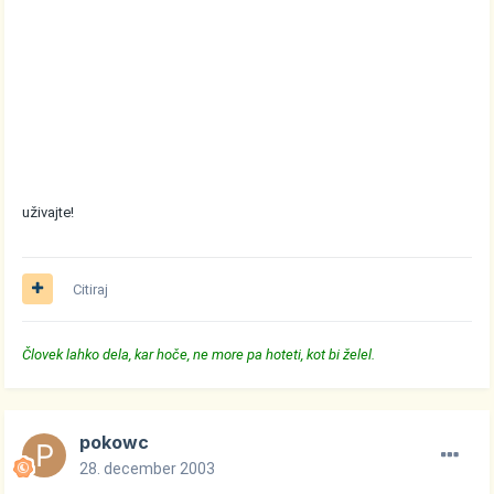
uživajte!
Citiraj
Človek lahko dela, kar hoče, ne more pa hoteti, kot bi želel.
pokowc
28. december 2003