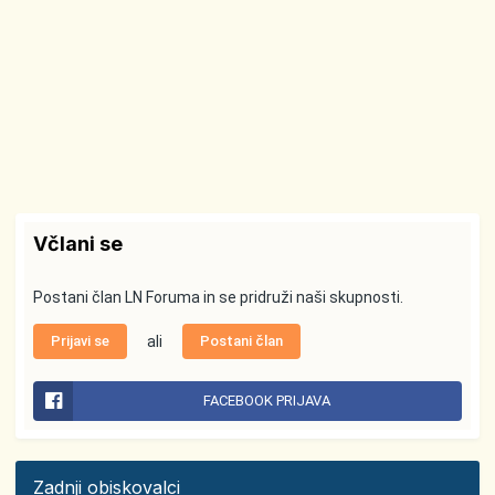
Včlani se
Postani član LN Foruma in se pridruži naši skupnosti.
Prijavi se
ali
Postani član
FACEBOOK PRIJAVA
Zadnji obiskovalci