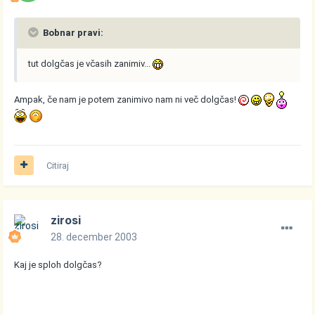
Bobnar pravi:
tut dolgčas je včasih zanimiv...
Ampak, če nam je potem zanimivo nam ni več dolgčas!
Citiraj
zirosi
28. december 2003
Kaj je sploh dolgčas?