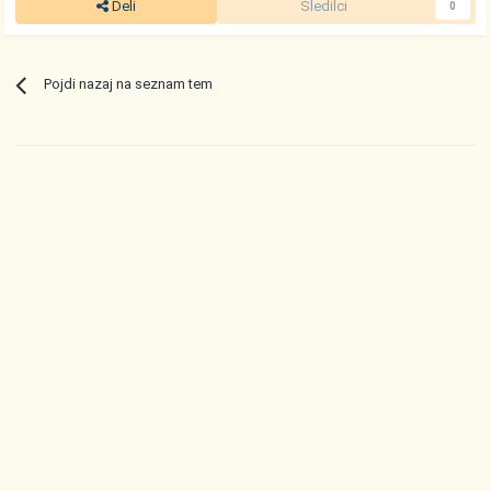
Deli
Sledilci
0
Pojdi nazaj na seznam tem