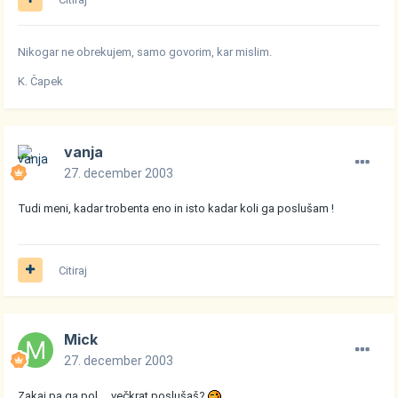
Nikogar ne obrekujem, samo govorim, kar mislim.
K. Čapek
vanja
27. december 2003
Tudi meni, kadar trobenta eno in isto kadar koli ga poslušam !
Citiraj
Mick
27. december 2003
Zakaj pa ga pol.....večkrat poslušaš?