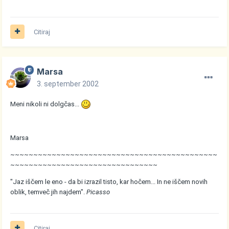
Citiraj
Marsa
3. september 2002
Meni nikoli ni dolgčas...
Marsa
~~~~~~~~~~~~~~~~~~~~~~~~~~~~~~~~~~~~~~~~~~~~~
~~~~~~~~~~~~~~~~~~~~~~~~~~~~~~~~
"Jaz iščem le eno - da bi izrazil tisto, kar hočem... In ne iščem novih
oblik, temveč jih najdem".
Picasso
Citiraj