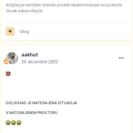
dolgčas,je namišljen stranski produkt Neaktivnosti,kjer se poizkuša
človek nekam vključit
Citiraj
aakhut
28. december 2003
DOLGCHAS JE NATEGNJENA SITUACIJA
V NATEGNJENEM PROSTORU