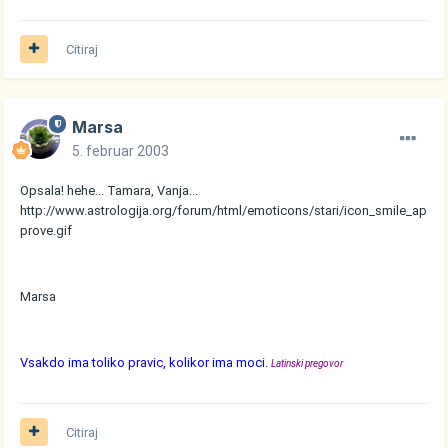
Citiraj
Marsa
5. februar 2003
Opsala! hehe... Tamara, Vanja...
http://www.astrologija.org/forum/html/emoticons/stari/icon_smile_ap
prove.gif
Marsa
Vsakdo ima toliko pravic, kolikor ima moci.
Latinski pregovor
Citiraj