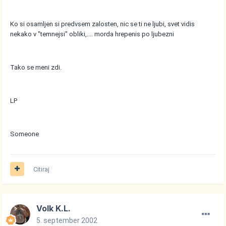
Ko si osamljen si predvsem zalosten, nic se ti ne ljubi, svet vidis
nekako v "temnejsi" obliki,.... morda hrepenis po ljubezni
Tako se meni zdi.
LP
Someone
Citiraj
Volk K.L.
5. september 2002