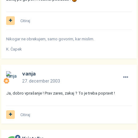
Citiraj
Nikogar ne obrekujem, samo govorim, kar mislim.
K. Čapek
vanja
27. december 2003
Ja, dobro vprašanje ! Prav zares, zakaj ? To je treba popravit !
Citiraj