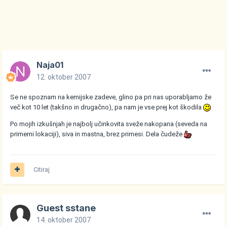
Naja01
12. oktober 2007
Se ne spoznam na kemijske zadeve, glino pa pri nas uporabljamo že
več kot 10 let (takšno in drugačno), pa nam je vse prej kot škodila
Po mojih izkušnjah je najbolj učinkovita sveže nakopana (seveda na
primerni lokaciji), siva in mastna, brez primesi. Dela čudeže
Citiraj
Guest sstane
14. oktober 2007