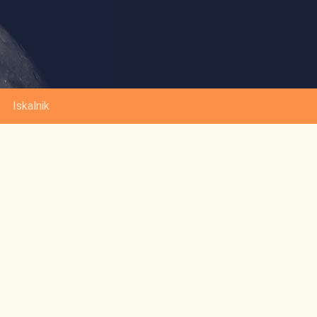
Iskalnik