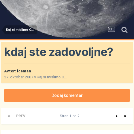
Kaj si mislimo O...
kdaj ste zadovoljne?
Avtor:
iceman
27. oktober 2007
v
Kaj si mislimo O...
Dodaj komentar
PREV
Stran 1 od 2
>