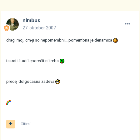
nimbus
27. oktober 2007
dragi moj, cm-ji so nepomembni... pomembna je denarnica
takrat ti tudi leporečit ni treba
precej dolgočasna zadeva
Citiraj