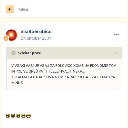
Citiraj
mia4aerobics
27. oktober 2007
cvickar pravi:
V VSAKI VASI JE VSAJ ZA POLOVICO KOMBIJA EKONOMISTOV
IN POL SE GREŠ PA TI TLELE HVALIT NEKAJ.
KUGA MA PA BABA Z DNARJEM ZA RAZPOLGAT. ZATU MAŠ PA
MINUS