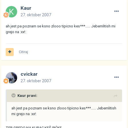
Kaur
27. oktober 2007
ah jest pa poznam se ksno zlooo tipicno kes***...... Jebemlitish mi
grejo na :xx!:
Citiraj
cvickar
27. oktober 2007
Kaur pravi:
ah jest pa poznam se ksno zlooo tipicno kes***...... Jebemlitish
mi grejo na :xx!:
TEB GREDO NA KURAC KEŠ PIČKE