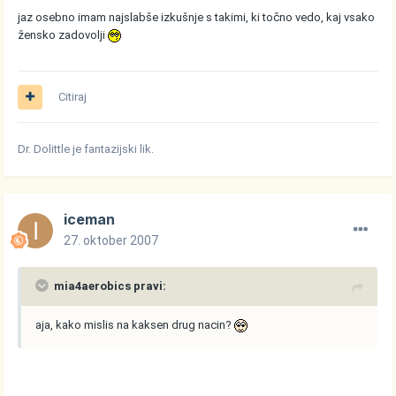
jaz osebno imam najslabše izkušnje s takimi, ki točno vedo, kaj vsako
žensko zadovolji
Citiraj
Dr. Dolittle je fantazijski lik.
iceman
27. oktober 2007
mia4aerobics pravi:
aja, kako mislis na kaksen drug nacin?