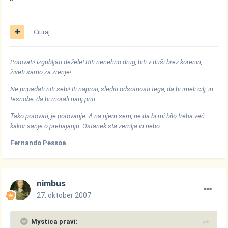
Citiraj
Potovati! Izgubljati dežele! Biti nenehno drug, biti v duši brez korenin,
živeti samo za zrenje!
Ne pripadati niti sebi! Iti naproti, slediti odsotnosti tega, da bi imeli cilj, in
tesnobe, da bi morali nanj priti.
Tako potovati, je potovanje. A na njem sem, ne da bi mi bilo treba več
kakor sanje o prehajanju. Ostanek sta zemlja in nebo.
Fernando Pessoa
nimbus
27. oktober 2007
Mystica pravi: