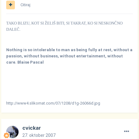
Citiraj
TAKO BLIZU, KOT SI ŽELIŠ BITI, SI TAKRAT, KO SI NESKONČNO
DALEČ.
Nothing is so intolerable to man as being fully at rest, without a
passion, without business, without entertainment, without
care. Blaise Pascal
http://www4.slikomat.com/07/1208/d1g-26066d.jpg
cvickar
27. oktober 2007