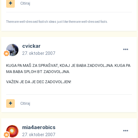
Citiraj
There are well-dressed foolish ideas just like there are well-dressed fools.
cvickar
27. oktober 2007
KUGA PA MAŠ ZA SPRAŠVAT, KDAJ JE BABA ZADOVOLJNA. KUGA PA
MA BABA SPLOH BT ZADOVOLJNA.
VAŽEN JE DA JE DEC ZADOVOLJEN!
Citiraj
mia4aerobics
27. oktober 2007