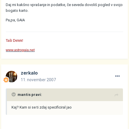
Daj mi kakšno vprašanje in podatke, če seveda dovoliš pogled v svojo
bogato karto.
Pa,pa, GAIA
Taši Delek!
www.astrogaia.net
zerkalo
11. november 2007
mantis pravi:
Kaj? Kam si se ti zdaj specificiral jao