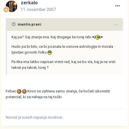
zerkalo
11. november 2007
mantis pravi:
Kaj pa? Saj znanje ima. Kaj drugega še torej rabi
Hudo pa bi bilo, ce bi poznala le osnove astrologije in morala
tjavdan govoriti folku
Pa itka ima lahko napisan vrstni red, kaj se bo sla, kaj je na vrsti
takrat pa takrat, torej ?
Firbec
Kiron ne zahteva samo znanja, če hočeš izkoristiti
potencial, ki se nahaja na tej točki.
Norost je vcasih najvecja modrost…