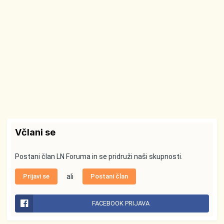
Včlani se
Postani član LN Foruma in se pridruži naši skupnosti.
Prijavi se
ali
Postani član
FACEBOOK PRIJAVA