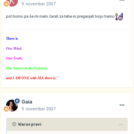
9. november 2007
pol bomo pa še mi malo čarali za tebe in preganjali tvojo tremo
There is
One Mind,
One Truth,
One Source in the Universe,
and I AM ONE with ALL there is."
Gaia
9. november 2007
klarus pravi: