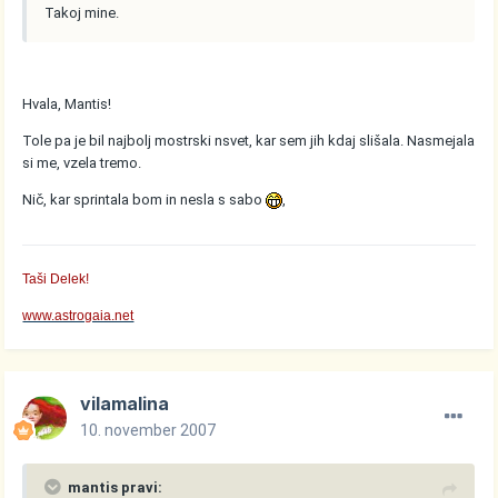
Takoj mine.
Hvala, Mantis!
Tole pa je bil najbolj mostrski nsvet, kar sem jih kdaj slišala. Nasmejala
si me, vzela tremo.
Nič, kar sprintala bom in nesla s sabo
,
Taši Delek!
www.astrogaia.net
vilamalina
10. november 2007
mantis pravi: