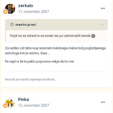
zerkalo
11. november 2007
mantis pravi:
Pojdi se ze zdravit in ne smeti vec po astroloskih temah
Za razliko od tebe vsaj razumem kakšnega malce bolj poglobljenega
astrologa kot je recimo, Gaia.....
Pa najd si že ta paklc popcorna nekje da bo mir.
Norost je vcasih najvecja modrost…
Pinka
12. november 2007