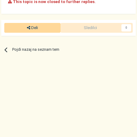
This topic is now closed to further replies.
Deli
Sledilci
0
Pojdi nazaj na seznam tem