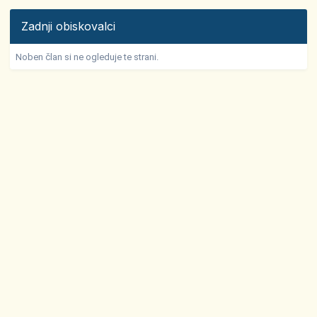
Zadnji obiskovalci
Noben član si ne ogleduje te strani.