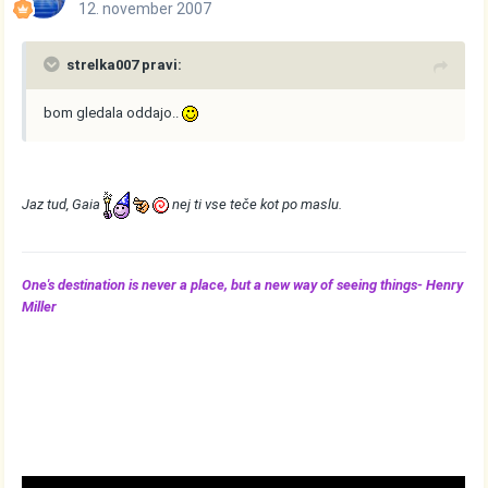
12. november 2007
strelka007 pravi:
bom gledala oddajo..
Jaz tud, Gaia
nej ti vse teče kot po maslu.
One's destination is never a place, but a new way of seeing things- Henry
Miller