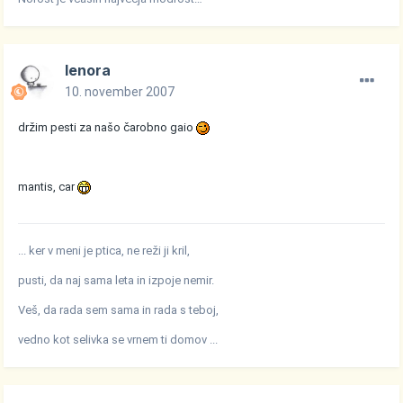
lenora
10. november 2007
držim pesti za našo čarobno gaio
mantis, car
... ker v meni je ptica, ne reži ji kril,
pusti, da naj sama leta in izpoje nemir.
Veš, da rada sem sama in rada s teboj,
vedno kot selivka se vrnem ti domov ...