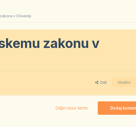
zakonu v Sloveniji
ilskemu zakonu v
Deli
Sledilci
Odpri novo temo
Dodaj komen