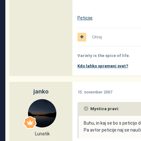
Peticije
Citiraj
Variety is the spice of life.
Kdo lahko spremeni svet?
janko
15. november 2007
Mystica pravi:
Buhu, in kaj se bo s peticijo
Pa avtor peticije naj se nauči
Lunatik