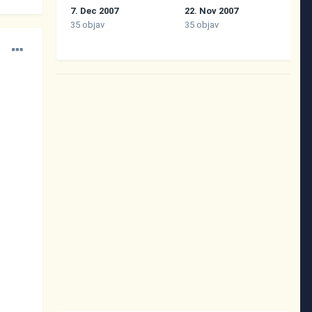
7. Dec 2007
22. Nov 2007
35 objav
35 objav