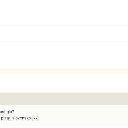
 doseglo?
 pisati slovensko. :xx!: