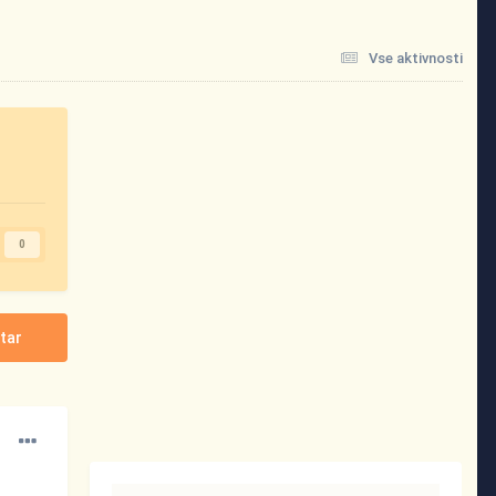
Vse aktivnosti
0
tar