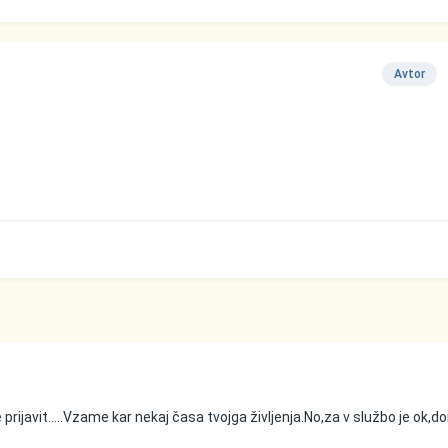
Avtor
prijavit.....Vzame kar nekaj časa tvojga življenja.No,za v službo je ok,