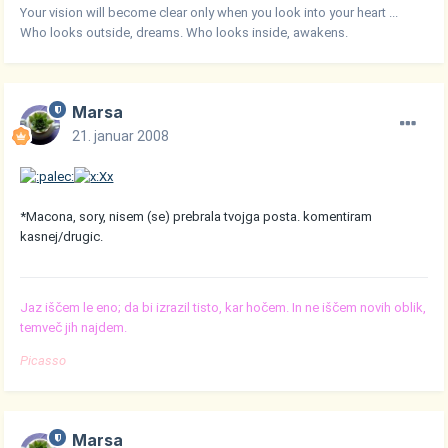
Your vision will become clear only when you look into your heart ...
Who looks outside, dreams. Who looks inside, awakens.
Marsa
21. januar 2008
*Macona, sory, nisem (se) prebrala tvojga posta. komentiram
kasnej/drugic.
Jaz iščem le eno; da bi izrazil tisto, kar hočem. In ne iščem novih oblik,
temveč jih najdem.
Picasso
Marsa