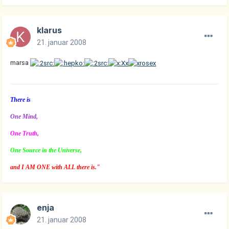
klarus
21. januar 2008
marsa
There is
One Mind,
One Truth,
One Source in the Universe,
and I AM ONE with ALL there is."
enja
21. januar 2008