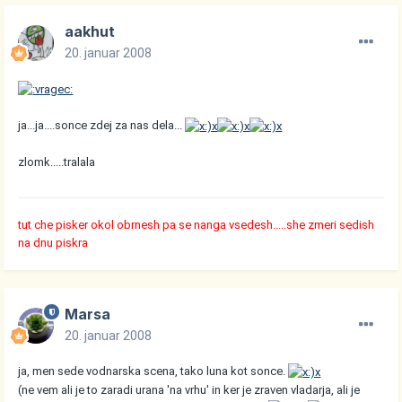
aakhut
20. januar 2008
ja...ja....sonce zdej za nas dela...
zlomk.....tralala
tut che pisker okol obrnesh pa se nanga vsedesh.....she zmeri sedish
na dnu piskra
Marsa
20. januar 2008
ja, men sede vodnarska scena, tako luna kot sonce.
(ne vem ali je to zaradi urana 'na vrhu' in ker je zraven vladarja, ali je