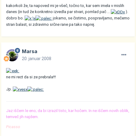
kakorkoli že, ta napoved mi je všeč, točno to, kar sem imela v mislih
danes (in tud že konkretno izvedla par stvari, pomlad pač ...
).
dobro bo.
jokamo, se čistimo, pospravljamo, mečemo
stran balast, si zdravimo srčne rane pa tako naprej.
Marsa
20. januar 2008
ne mi rect da si ze prebrala!!!
Jp.
Jaz iščem le eno; da bi izrazil tisto, kar hočem. In ne iščem novih oblik,
temveč jih najdem.
Picasso