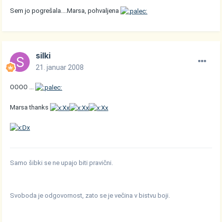
Sem jo pogrešala....Marsa, pohvaljena
silki
21. januar 2008
OOOO ...
Marsa thanks
Samo šibki se ne upajo biti pravični.
Svoboda je odgovornost, zato se je večina v bistvu boji.