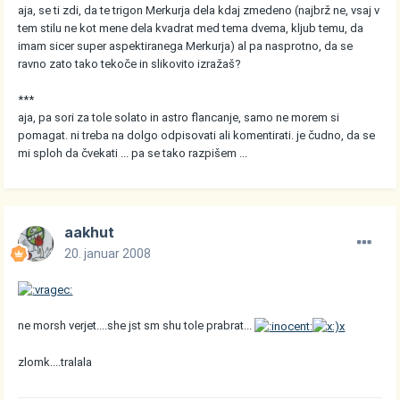
aja, se ti zdi, da te trigon Merkurja dela kdaj zmedeno (najbrž ne, vsaj v
tem stilu ne kot mene dela kvadrat med tema dvema, kljub temu, da
imam sicer super aspektiranega Merkurja) al pa nasprotno, da se
ravno zato tako tekoče in slikovito izražaš?
***
aja, pa sori za tole solato in astro flancanje, samo ne morem si
pomagat. ni treba na dolgo odpisovati ali komentirati. je čudno, da se
mi sploh da čvekati ... pa se tako razpišem ...
aakhut
20. januar 2008
ne morsh verjet....she jst sm shu tole prabrat...
zlomk....tralala