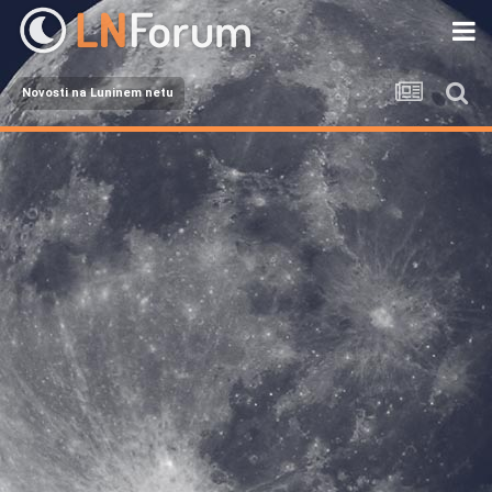
Novosti na Luninem netu