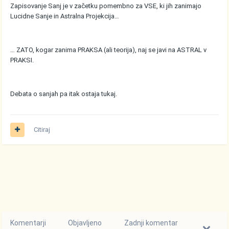
Zapisovanje Sanj je v začetku pomembno za VSE, ki jih zanimajo
Lucidne Sanje in Astralna Projekcija…
… ZATO, kogar zanima PRAKSA (ali teorija), naj se javi na ASTRAL v
PRAKSI.
Debata o sanjah pa itak ostaja tukaj.
Citiraj
Komentarji
Objavljeno
Zadnji komentar