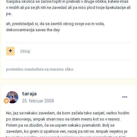
Sanjska okolica se začne topiti in prelivati v druge oblike, katere imaš
v mislih ali pa se jih niti ne zavedaš ali pa niso plod tvoje špekulacije ali
pa..
ah, predstavljaš si, da se zavrtiš okrog svoje osi in voila,
dekoncentracija saves the day
Citiraj
protestno masturbira na marsino sliko.
taraja
25. februar 2008
No, jaz se nekako zavedam, da bom začela tako sanjati, vedno hodim
po stanovanju, ampak stvari niso na istem mestu kot so v resnici.
Potem pa se zbudim, če se uspem nekako premakniti. Bolj se
zavedam, ko grem iz spalnice ven, nazaj pa niti ne. Ampak verjetno je