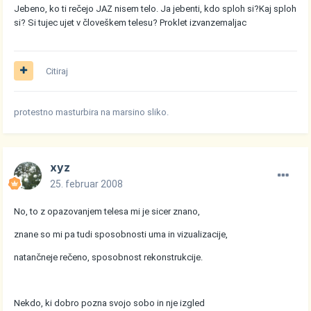
Jebeno, ko ti rečejo JAZ nisem telo. Ja jebenti, kdo sploh si?Kaj sploh
si? Si tujec ujet v človeškem telesu? Proklet izvanzemaljac
Citiraj
protestno masturbira na marsino sliko.
xyz
25. februar 2008
No, to z opazovanjem telesa mi je sicer znano,
znane so mi pa tudi sposobnosti uma in vizualizacije,
natančneje rečeno, sposobnost rekonstrukcije.
Nekdo, ki dobro pozna svojo sobo in nje izgled