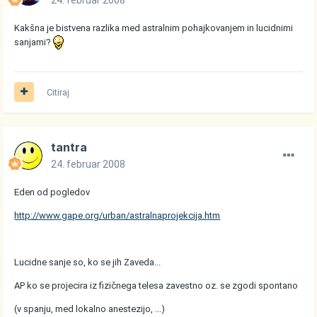
Kakšna je bistvena razlika med astralnim pohajkovanjem in lucidnimi
sanjami?
Citiraj
tantra
24. februar 2008
Eden od pogledov
http://www.gape.org/urban/astralnaprojekcija.htm
Lucidne sanje so, ko se jih Zaveda...
AP ko se projecira iz fizičnega telesa zavestno oz. se zgodi spontano
(v spanju, med lokalno anestezijo, ...)