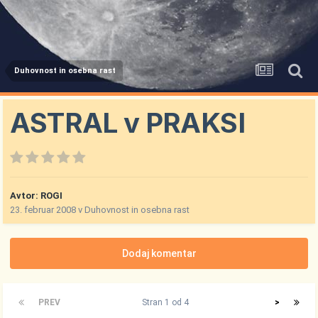
Duhovnost in osebna rast
ASTRAL v PRAKSI
Avtor:
ROGI
23. februar 2008
v
Duhovnost in osebna rast
Dodaj komentar
PREV
Stran 1 od 4
>