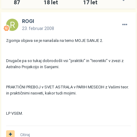
87
18 let
17 let
ROGI
23. februar 2008
Zgornja objava se je nanašala na temo MOJE SANJE 2.
Drugače pa so tukaj dobrodošli vsi "praktiki" in "teoretiki" v zvezi z
Astralno Projekcijo in Sanjami.
PRAKTIČNI PREBOJ v SVET ASTRALA v PARIH MESECIH z Vašimi teor.
in praktičnimi nasveti, kakor tudi mojimi.
LP VSEM.
Citiraj