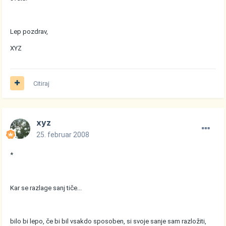
Lep pozdrav,
XYZ
Citiraj
xyz
25. februar 2008
*
Kar se razlage sanj tiče...
bilo bi lepo, če bi bil vsakdo sposoben, si svoje sanje sam razložiti,