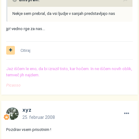
Nekje sem prebral, da vsi ljudje v sanjah predstavljajo nas
jp! vedno rge za nas...
Citiraj
Jaz iščem le eno; da bi izrazil tisto, kar hočem. In ne iščem novih oblik,
temveč jih najdem.
Picasso
xyz
25. februar 2008
Pozdrav vsem prisotnim !