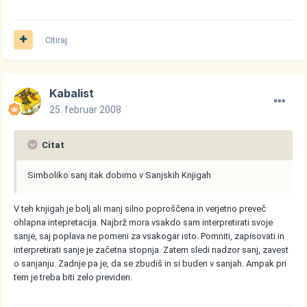
Citiraj
Kabalist
25. februar 2008
Citat
Simboliko sanj itak dobimo v Sanjskih Knjigah
V teh knjigah je bolj ali manj silno poproščena in verjetno preveč
ohlapna intepretacija. Najbrž mora vsakdo sam interpretirati svoje
sanje, saj poplava ne pomeni za vsakogar isto. Pomniti, zapisovati in
interpretirati sanje je začetna stopnja. Zatem sledi nadzor sanj, zavest
o sanjanju. Zadnje pa je, da se zbudiš in si buden v sanjah. Ampak pri
tem je treba biti zelo previden.