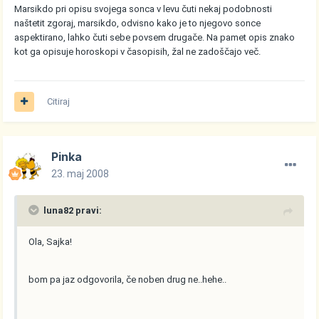
Marsikdo pri opisu svojega sonca v levu čuti nekaj podobnosti
naštetit zgoraj, marsikdo, odvisno kako je to njegovo sonce
aspektirano, lahko čuti sebe povsem drugače. Na pamet opis znako
kot ga opisuje horoskopi v časopisih, žal ne zadoščajo več.
Citiraj
Pinka
23. maj 2008
luna82 pravi:
Ola, Sajka!
bom pa jaz odgovorila, če noben drug ne..hehe..