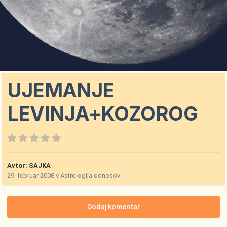
UJEMANJE
LEVINJA+KOZOROG
Avtor:
SAJKA
29. februar 2008
v
Astrologija odnosov
Dodaj komentar