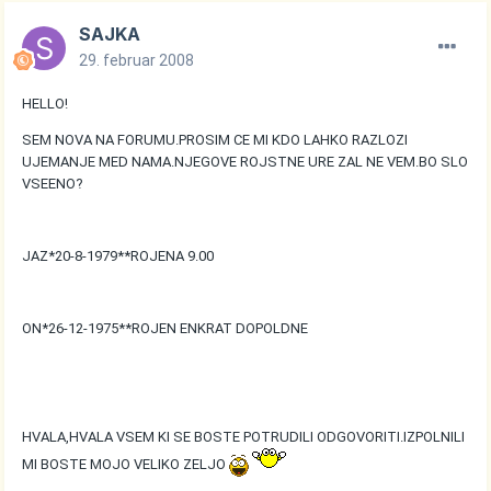
SAJKA
29. februar 2008
HELLO!
SEM NOVA NA FORUMU.PROSIM CE MI KDO LAHKO RAZLOZI
UJEMANJE MED NAMA.NJEGOVE ROJSTNE URE ZAL NE VEM.BO SLO
VSEENO?
JAZ*20-8-1979**ROJENA 9.00
ON*26-12-1975**ROJEN ENKRAT DOPOLDNE
HVALA,HVALA VSEM KI SE BOSTE POTRUDILI ODGOVORITI.IZPOLNILI
MI BOSTE MOJO VELIKO ZELJO