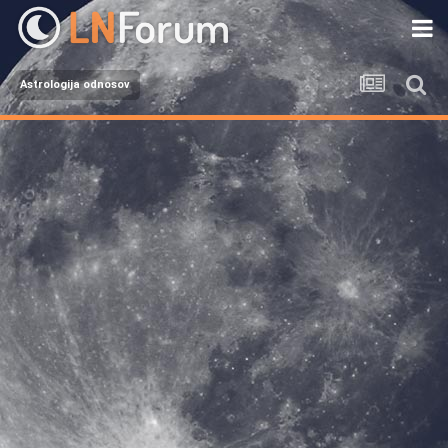
Astrologija odnosov