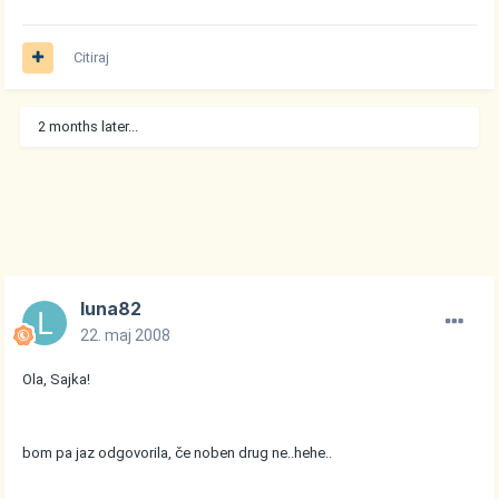
Citiraj
2 months later...
luna82
22. maj 2008
Ola, Sajka!
bom pa jaz odgovorila, če noben drug ne..hehe..